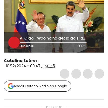
Al Oído: Petro no ha decidido si asiste a posesión de un fraude electoral evidente
00:00:00
03:59
Catalina Suárez
10/12/2024 - 09:47
GMT-5
Añadir Caracol Radio en Google