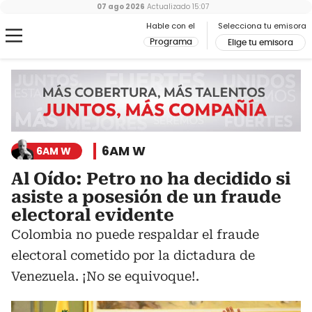
07 ago 2026
Actualizado
15:07
Hable con el
Selecciona tu emisora
Programa
Elige tu emisora
6AM W
6AM W
Al Oído: Petro no ha decidido si
asiste a posesión de un fraude
electoral evidente
Colombia no puede respaldar el fraude
electoral cometido por la dictadura de
Venezuela. ¡No se equivoque!.