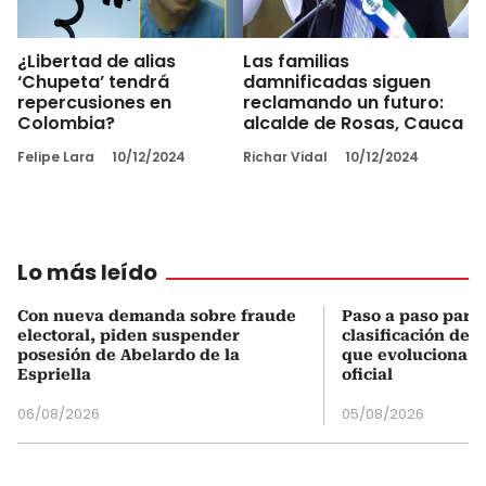
¿Libertad de alias
Las familias
‘Chupeta’ tendrá
damnificadas siguen
repercusiones en
reclamando un futuro:
Colombia?
alcalde de Rosas, Cauca
Felipe Lara
10/12/2024
Richar Vidal
10/12/2024
Lo más leído
Con nueva demanda sobre fraude
Paso a paso para 
electoral, piden suspender
clasificación del
posesión de Abelardo de la
que evoluciona el
Espriella
oficial
06/08/2026
05/08/2026