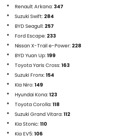
Renault Arkana:
347
Suzuki Swift:
284
BYD Seagull:
257
Ford Escape:
233
Nissan X-Trail e-Power:
228
BYD Yuan Up:
199
Toyota Yaris Cross:
163
Suzuki Fronx:
154
Kia Niro:
149
Hyundai Kona:
123
Toyota Corolla:
118
Suzuki Grand Vitara:
112
Kia Stonic:
110
Kia EV5:
106