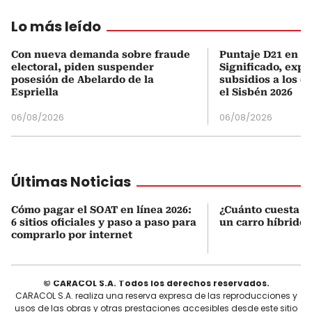
Lo más leído
Con nueva demanda sobre fraude
Puntaje D21 en el
electoral, piden suspender
Significado, expl
posesión de Abelardo de la
subsidios a los q
Espriella
el Sisbén 2026
06/08/2026
06/08/2026
Últimas Noticias
Cómo pagar el SOAT en línea 2026:
¿Cuánto cuesta r
6 sitios oficiales y paso a paso para
un carro híbrido
comprarlo por internet
© CARACOL S.A. Todos los derechos reservados.
CARACOL S.A. realiza una reserva expresa de las reproducciones y
usos de las obras y otras prestaciones accesibles desde este sitio