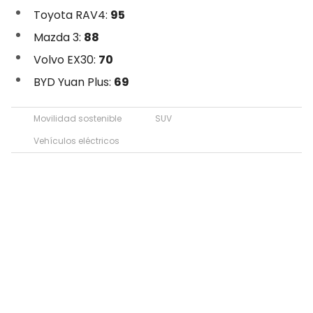
Toyota RAV4:
95
Mazda 3:
88
Volvo EX30:
70
BYD Yuan Plus:
69
Movilidad sostenible
SUV
Vehículos eléctricos