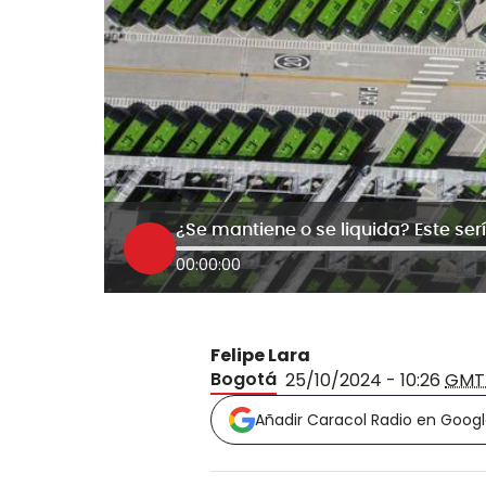
¿Se mantiene o se liquida? Este sería
00:00:00
Felipe Lara
Bogotá
25/10/2024 - 10:26
GMT
Añadir Caracol Radio en Goog