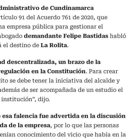
dministrativo de Cundinamarca
rtículo 91 del Acuerdo 761 de 2020, que
na empresa pública para gestionar el
l abogado
demandante Felipe Bastidas
habló
á el destino de
La Rolita
.
ad descentralizada, un brazo de la
regulación en la Constitución
. Para crear
to se debe tener la iniciativa del alcalde y
 además de ser acompañada de un estudio el
institución”, dijo.
 esa falencia fue advertida en la discusión
da de la empresa
, por lo que las personas
tenían conocimiento del vicio que había en la