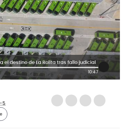
 el destino de La Rolita tras fallo judicial
10:47
-5
le