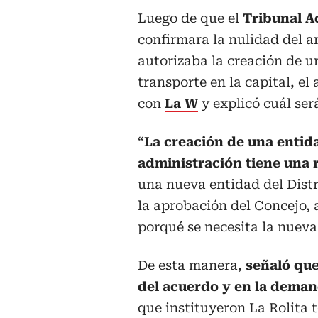
Luego de que el
Tribunal A
confirmara la nulidad del a
autorizaba la creación de u
transporte en la capital, e
con
La W
y explicó cuál ser
“
La creación de una entid
administración tiene una 
una nueva entidad del Distri
la aprobación del Concejo,
porqué se necesita la nueva 
De esta manera,
señaló que
del acuerdo y en la deman
que instituyeron La Rolita 