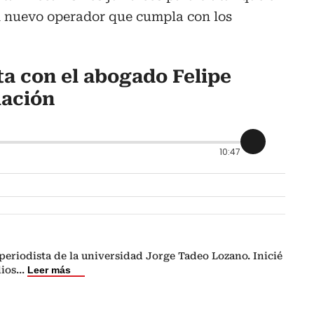
un nuevo operador que cumpla con los
ta con el abogado Felipe
uación
10:47
eriodista de la universidad Jorge Tadeo Lozano. Inicié
dios
...
Leer más