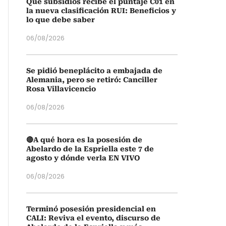
Qué subsidios recibe el puntaje C01 en
la nueva clasificación RUI: Beneficios y
lo que debe saber
06/08/2026
Se pidió beneplácito a embajada de
Alemania, pero se retiró: Canciller
Rosa Villavicencio
06/08/2026
🔴A qué hora es la posesión de
Abelardo de la Espriella este 7 de
agosto y dónde verla EN VIVO
06/08/2026
Terminó posesión presidencial en
CALI: Reviva el evento, discurso de