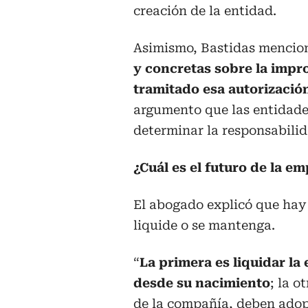
creación de la entidad.
Asimismo, Bastidas mencionó
y concretas sobre la impr
tramitado esa autorización
argumento que las entidade
determinar la responsabilid
¿Cuál es el futuro de la em
El abogado explicó que hay 
liquide o se mantenga.
“
La primera es liquidar la
desde su nacimiento
; la o
de la compañía, deben adop