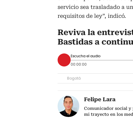
servicio sea trasladado a 
requisitos de ley”, indicó.
Reviva la entrevis
Bastidas a contin
Escucha el audio
00:00:00
Bogotá
Felipe Lara
Comunicador social y p
mi trayecto en los me