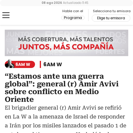
08 ago 2026
Actualizado
11:45
Hable con el
Selecciona tu emisora
Programa
Elige tu emisora
6AM W
6AM W
“Estamos ante una guerra
global”: general (r) Amir Avivi
sobre conflicto en Medio
Oriente
El brigadier general (r) Amir Avivi se refirió
en La W a la amenaza de Israel de responder
a Irán por los misiles lanzados el pasado 1 de