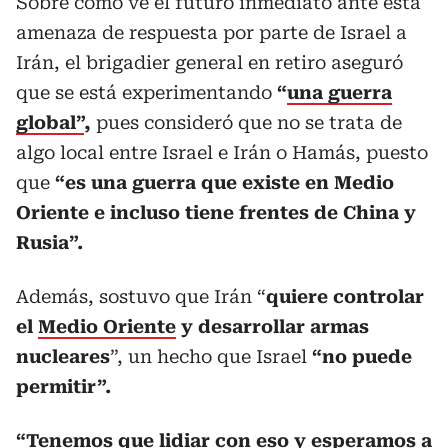
Sobre cómo ve el futuro inmediato ante esta
amenaza de respuesta por parte de Israel a
Irán, el brigadier general en retiro aseguró
que se está experimentando
“
una guerra
global”
,
pues consideró que no se trata de
algo local entre Israel e Irán o Hamás, puesto
que
“es una guerra que existe en Medio
Oriente e incluso tiene frentes de China y
Rusia”.
Además, sostuvo que Irán “
quiere controlar
el
Medio Oriente
y desarrollar armas
nucleares
”, un hecho que Israel
“no puede
permitir”.
“Tenemos que lidiar con eso y esperamos a