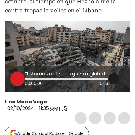
octubre, al tiempo en que Hezbolá lucha
contra tropas israelíes en el Líbano.
“Estamos ante una guerra global”: general (r) Amir Avivi sobre conflicto en Medio Oriente
00:00:00
16:53
Lina María Vega
02/10/2024 - 11:35
GMT-5
Añadir Caracol Radio en Google