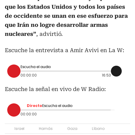
que los Estados Unidos y todos los países
de occidente se unan en ese esfuerzo para
que Irán no logre desarrollar armas
nucleares”
, advirtió.
Escuche la entrevista a Amir Avivi en La W:
Escucha el audio
00:00:00
16:53
Escuche la señal en vivo de W Radio:
Directo
Escucha el audio
00:00:00
Israel
Hamás
Gaza
Líbano