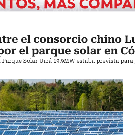
ntre el consorcio chino L
por el parque solar en C
 Parque Solar Urrá 19.9MW estaba prevista para j