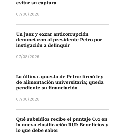
evitar su captura
07/08/2026
Un juez y exzar anticorrupción
denunciaron al presidente Petro por
instigación a delinquir
07/08/2026
La última apuesta de Petro: firmó ley
de alimentación universitaria; queda
pendiente su financiación
07/08/2026
Qué subsidios recibe el puntaje C01 en
la nueva clasificación RUI: Beneficios y
lo que debe saber