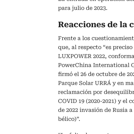
para julio de 2023.
Reacciones de la 
Frente a los cuestionamien
que, al respecto “es precis
LUXPOWER 2022, conformado
PowerChina International G
firmó el 26 de octubre de 2
Parque Solar URRÁ y en mar
reclamación por desequilib
COVID 19 (2020-2021) y el co
de 2022 invasión de Rusia a 
bélico)”.