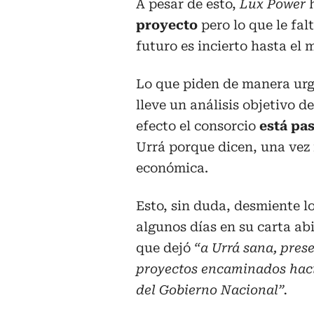
A pesar de esto,
Lux Power
h
proyecto
pero lo que le fal
futuro es incierto hasta el
Lo que piden de manera urg
lleve un análisis objetivo 
efecto el consorcio
está pas
Urrá porque dicen, una vez
económica.
Esto, sin duda, desmiente l
algunos días en su carta ab
que dejó
“a Urrá sana, pres
proyectos encaminados hacia
del Gobierno Nacional”.