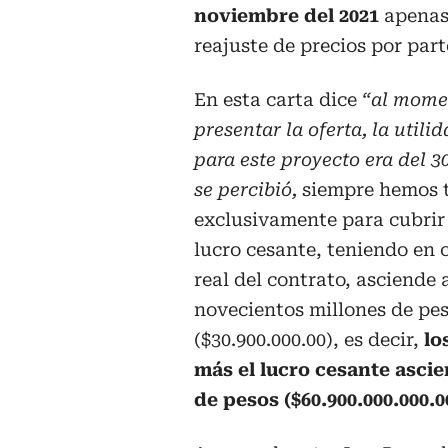
noviembre del 2021
apenas 
reajuste de precios por part
En esta carta dice
“al mome
presentar la oferta, la utili
para este proyecto era del 
se percibió,
siempre hemos 
exclusivamente para cubrir 
lucro cesante, teniendo en 
real del contrato, asciende 
novecientos millones de pe
($30.900.000.00), es decir,
lo
más el lucro cesante asci
de pesos ($60.900.000.000.0