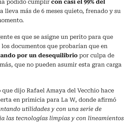
a podido cumplir
con casi el 99% del
ta lleva más de 6 meses quieto, frenado y su
 momento.
ente es que se asigne un perito para que
de los documentos que probarían que en
ando por un desequilibrio
por culpa de
 más, que no pueden asumir esta gran carga
o que dijo Rafael Amaya del Vecchio hace
ierta en primicia para La W, donde afirmó
entando utilidades y con una serie de
 las tecnologías limpias y con lineamientos