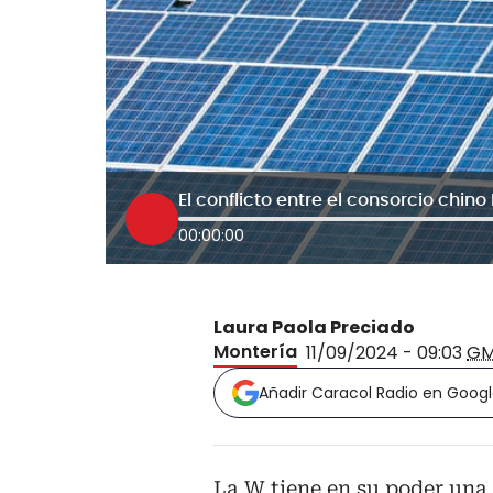
00:00:00
Laura Paola Preciado
Montería
11/09/2024 - 09:03
GM
Añadir Caracol Radio en Goog
La W tiene en su poder una 