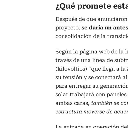
¿Qué promete esta
Después de que anunciaron c
proyecto,
se daría un ante
consolidación de la transici
Según la página web de la hi
través de una línea de subt
(kilovoltios) “que llega a 
su tensión y se conectará 
para entregar su generación
solar trabajará con paneles
ambas caras,
también se co
estructura moverse de acuerd
La entrada en operación de