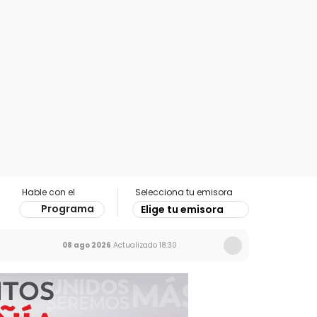
Hable con el
Selecciona tu emisora
Programa
Elige tu emisora
08 ago 2026
Actualizado
18:30