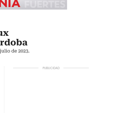
ux
órdoba
ulio de 2023.