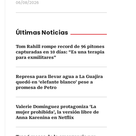
06/08/2026
Últimas Noticias
Tom Rahill rompe record de 96 pitones
capturadas en 10 días: “Es una terapia
para exmilitares”
Represa para llevar agua a La Guajira
quedó en ‘elefante blanco’ pese a
promesa de Petro
Valerie Domínguez protagoniza ‘La
mujer prohibida’, la versión libre de
Anna Karenina en Netflix