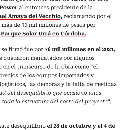
 Power
al entonces presidente de la
ael Amaya del Vecchio
,
reclamando por el
r más de 30 mil millones de pesos por
l
Parque Solar Urrá en Córdoba.
 se firmó fue por
76 mil millones en el 2021,
 se quedaron maniatados por algunos
 en el transcurso de la obra como “el
precios de los equipos importados y
logísticos, las demoras y la falta de medidas
dad del desequilibrio que ocasionó unos
toda la estructura del costo del proyecto
”,
este desequilibrio
el 28 de octubre y el 4 de