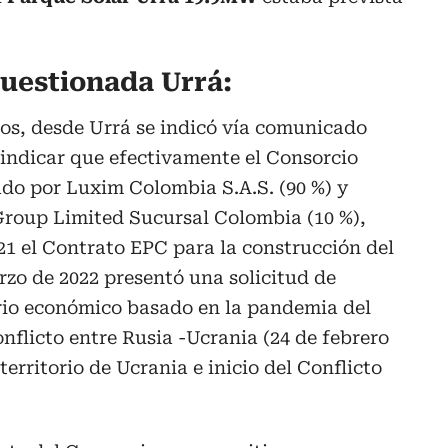
cuestionada Urrá:
tos, desde Urrá se indicó vía comunicado
o indicar que efectivamente el Consorcio
 por Luxim Colombia S.A.S. (90 %) y
roup Limited Sucursal Colombia (10 %),
021 el Contrato EPC para la construcción del
zo de 2022 presentó una solicitud de
rio económico basado en la pandemia del
nflicto entre Rusia -Ucrania (24 de febrero
territorio de Ucrania e inicio del Conflicto