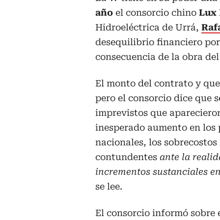
año
el consorcio chino
Lux
Hidroeléctrica de Urrá,
Raf
desequilibrio financiero po
consecuencia de la obra de
El monto del contrato y que
pero el consorcio dice que
imprevistos que aparecieron
inesperado aumento en los 
nacionales, los sobrecostos 
contundentes
ante la reali
incrementos sustanciales en 
se lee.
El consorcio informó sobre 