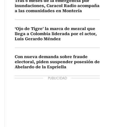
Tras 6 meses de la emergencia por
inundaciones, Caracol Radio acompaña
a las comunidades en Montería
‘Ojo de Tigre’ la marca de mezcal que
llega a Colombia liderada por el actor,
Luis Gerardo Méndez
Con nueva demanda sobre fraude
electoral, piden suspender posesión de
Abelardo de la Espriella