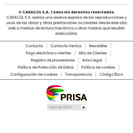
© CARACOL S.A. Todos los derechos reservados.
CARACOL S.A. realiza una reserva expresa de las reproducciones y
usos de las obras y otras prestaciones accesibles desde este sitio
web a medios de lectura mecánica u otros medios que resulten
adecuados.
Contacto
Contacto Ventas
Newsletter
Pago electrónico clientes
Alta de Clientes
Registro de proveedores
Aviso legal
Política de Protección de Datos
Política de cookies
Configuración de cookies
Transparencia
Código Ético