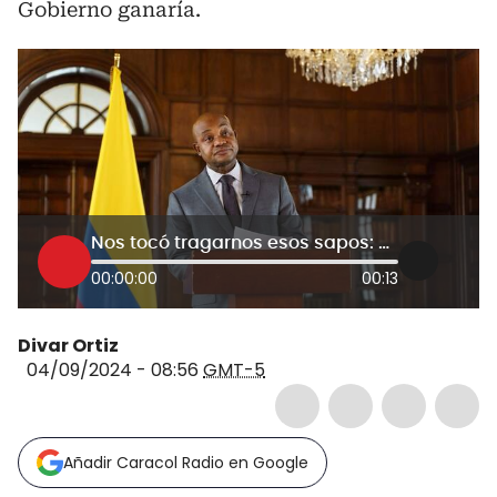
Gobierno ganaría.
Nos tocó tragarnos esos sapos: canciller por contratación con Thomas Greg para pasaportes
00:00:00
00:13
Divar Ortiz
04/09/2024 - 08:56
GMT-5
Añadir Caracol Radio en Google