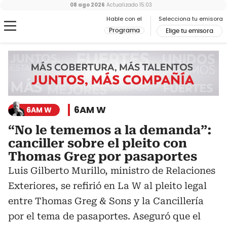
08 ago 2026
Actualizado
15:03
Hable con el
Selecciona tu emisora
Programa
Elige tu emisora
6AM W
6AM W
“No le tememos a la demanda”:
canciller sobre el pleito con
Thomas Greg por pasaportes
Luis Gilberto Murillo, ministro de Relaciones
Exteriores, se refirió en La W al pleito legal
entre Thomas Greg & Sons y la Cancillería
por el tema de pasaportes. Aseguró que el