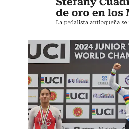
Stefany Cuadr
de oro en los
La pedalista antioqueña se