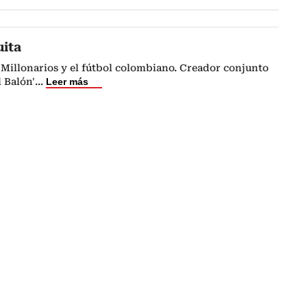
uita
Millonarios y el fútbol colombiano. Creador conjunto
l Balón'
...
Leer más