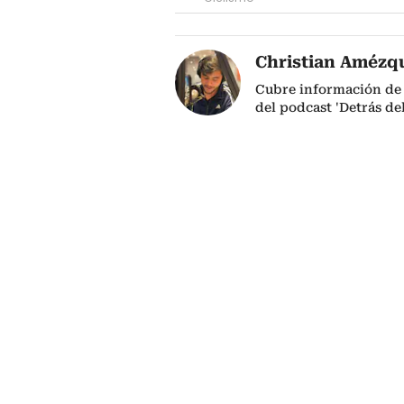
Christian Amézq
Cubre información de 
del podcast 'Detrás de