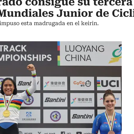
ado consigue su tercera
 Mundiales Junior de Cic
 impuso esta madrugada en el keirin.