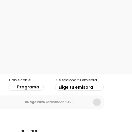
Hable con el
Selecciona tu emisora
Programa
Elige tu emisora
06 ago 2026
Actualizado
23:29