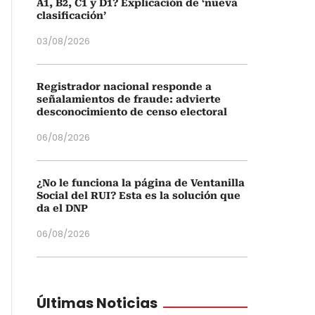
A1, B2, C1 y D1? Explicación de ‘nueva
clasificación’
03/08/2026
Registrador nacional responde a
señalamientos de fraude: advierte
desconocimiento de censo electoral
06/08/2026
¿No le funciona la página de Ventanilla
Social del RUI? Esta es la solución que
da el DNP
06/08/2026
Últimas Noticias