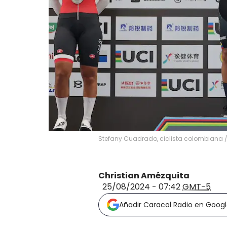
Stefany Cuadrado, ciclista colombiana 
Christian Amézquita
25/08/2024 - 07:42
GMT-5
Añadir Caracol Radio en Goog