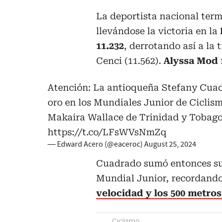
La deportista nacional ter
llevándose la victoria en la
11.232
, derrotando así a la 
Cenci (11.562).
Alyssa Mod
Atención: La antioqueña Stefany Cuad
oro en los Mundiales Junior de Ciclism
Makaira Wallace de Trinidad y Tobago 
https://t.co/LFsWVsNmZq
— Edward Acero (@eaceroc)
August 25, 2024
Cuadrado sumó entonces su 
Mundial Junior, recordando
velocidad y los 500 metros
Ciclismo