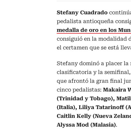
Stefany Cuadrado
continúa
pedalista antioqueña consi
medalla de oro en los Mun
consiguió en la modalidad 
el certamen que se está lle
Stefany dominó a placer la
clasificatoria y la semifinal
que afrontó la gran final ju
cinco pedalistas:
Makaira W
(Trinidad y Tobago), Mati
(Italia), Liliya Tatarinoff (
Caitlin Kelly (Nueva Zelan
Alyssa Mod (Malasia)
.