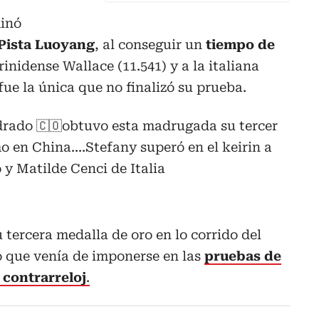
minó
Pista Luoyang
, al conseguir un
tiempo de
trinidense Wallace (11.541) y a la italiana
fue la única que no finalizó su prueba.
rado 🇨🇴obtuvo esta madrugada su tercer
o en China....Stefany superó en el keirin a
y Matilde Cenci de Italia
tercera medalla de oro en lo corrido del
 que venía de imponerse en las
pruebas de
 contrarreloj
.