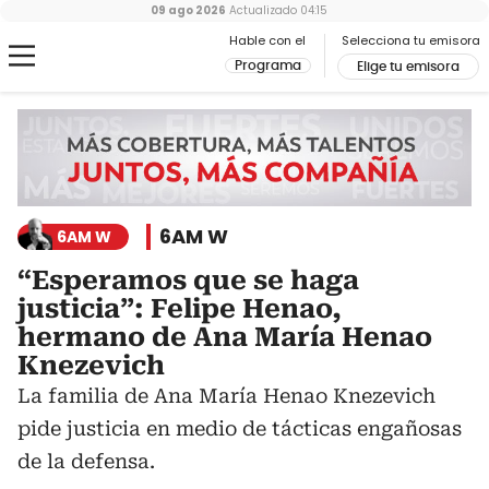
09 ago 2026
Actualizado
04:15
Hable con el
Selecciona tu emisora
Programa
Elige tu emisora
6AM W
6AM W
“Esperamos que se haga
justicia”: Felipe Henao,
hermano de Ana María Henao
Knezevich
La familia de Ana María Henao Knezevich
pide justicia en medio de tácticas engañosas
de la defensa.