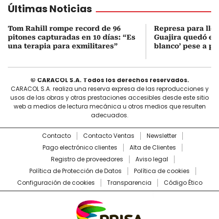
Últimas Noticias
Tom Rahill rompe record de 96
Represa para lle
pitones capturadas en 10 días: “Es
Guajira quedó en 
una terapia para exmilitares”
blanco’ pese a p
© CARACOL S.A. Todos los derechos reservados.
CARACOL S.A. realiza una reserva expresa de las reproducciones y
usos de las obras y otras prestaciones accesibles desde este sitio
web a medios de lectura mecánica u otros medios que resulten
adecuados.
Contacto
Contacto Ventas
Newsletter
Pago electrónico clientes
Alta de Clientes
Registro de proveedores
Aviso legal
Política de Protección de Datos
Política de cookies
Configuración de cookies
Transparencia
Código Ético