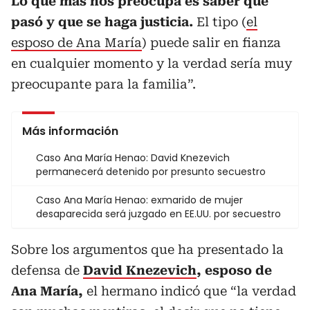
Lo que más nos preocupa es saber qué
pasó y que se haga justicia.
El tipo (
el
esposo de Ana María
) puede salir en fianza
en cualquier momento y la verdad sería muy
preocupante para la familia”.
Más información
Caso Ana María Henao: David Knezevich
permanecerá detenido por presunto secuestro
Caso Ana María Henao: exmarido de mujer
desaparecida será juzgado en EE.UU. por secuestro
Sobre los argumentos que ha presentado la
defensa de
David Knezevich
, esposo de
Ana María,
el hermano indicó que “la verdad