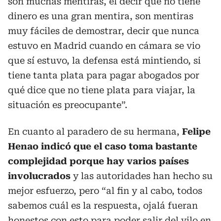
son muchas mentiras, el decir que no tiene
dinero es una gran mentira, son mentiras
muy fáciles de demostrar, decir que nunca
estuvo en Madrid cuando en cámara se vio
que sí estuvo, la defensa está mintiendo, si
tiene tanta plata para pagar abogados por
qué dice que no tiene plata para viajar, la
situación es preocupante”.
En cuanto al paradero de su hermana,
Felipe
Henao indicó que el caso toma bastante
complejidad porque hay varios países
involucrados
y las autoridades han hecho su
mejor esfuerzo, pero “al fin y al cabo, todos
sabemos cuál es la respuesta, ojalá fueran
honestos con esto para poder salir del vilo en