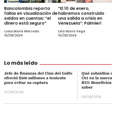
Bancolombia reporta
“El 10 de enero,
fallas en visualización de
habremos construido
saldos en cuentas: “el
una salida a crisis en
dinero está seguro”
Venezuela”: Palmieri
Luisa María Mercado
Lina María Vega
15/08/2024
15/08/2024
Lo más leído
Jefe de finanzas del Clan del Golfo
Qué subsidios rec
ofreció $500 millones a teniente
C01 en la nueva c
para evitar su captura
RUI: Beneficios y
saber
07/08/2026
06/08/2026