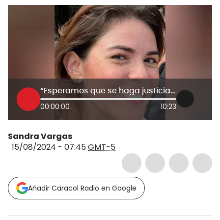
“Esperamos que se haga justicia”: Felipe Henao, hermano de Ana María Henao Knezevich
00:00:00
10:23
Sandra Vargas
15/08/2024 - 07:45
GMT-5
Añadir Caracol Radio en Google