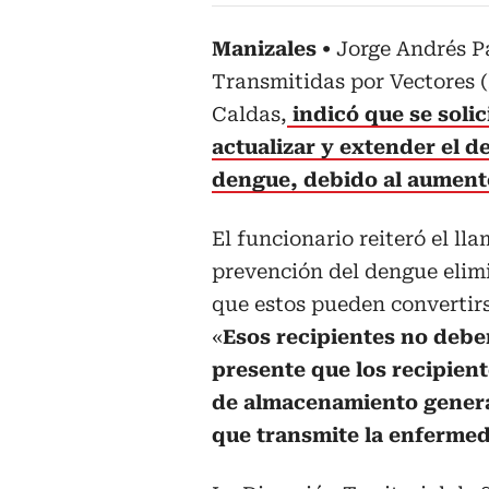
Manizales
Jorge Andrés P
Transmitidas por Vectores (
Caldas,
indicó que se soli
actualizar y extender el d
dengue, debido al aumento
El funcionario reiteró el l
prevención del dengue elim
que estos pueden convertirs
«
Esos recipientes no debe
presente que los recipiente
de almacenamiento genera
que transmite la enferme