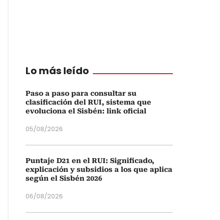
Lo más leído
Paso a paso para consultar su
clasificación del RUI, sistema que
evoluciona el Sisbén: link oficial
05/08/2026
Puntaje D21 en el RUI: Significado,
explicación y subsidios a los que aplica
según el Sisbén 2026
06/08/2026