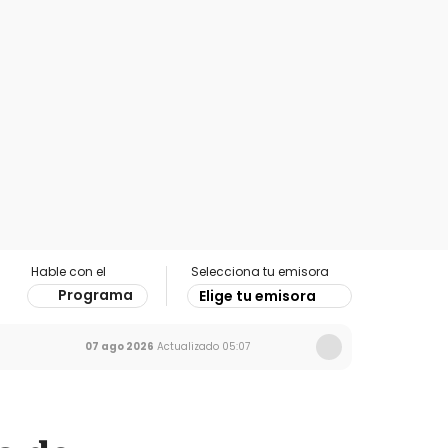
Hable con el
Selecciona tu emisora
Programa
Elige tu emisora
07 ago 2026
Actualizado
05:07