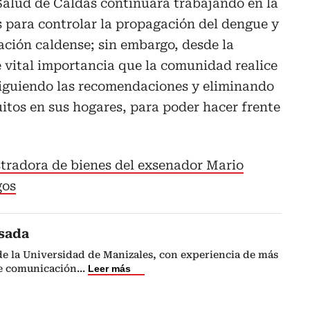
 Salud de Caldas continuará trabajando en la
para controlar la propagación del dengue y
lación caldense; sin embargo, desde la
e vital importancia que la comunidad realice
 siguiendo las recomendaciones y eliminando
itos en sus hogares, para poder hacer frente
.
tradora de bienes del exsenador Mario
gos
osada
de la Universidad de Manizales, con experiencia de más
de comunicación
...
Leer más