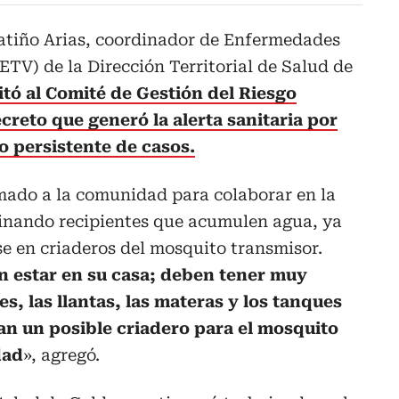
atiño Arias, coordinador de Enfermedades
ETV) de la Dirección Territorial de Salud de
citó al Comité de Gestión del Riesgo
ecreto que generó la alerta sanitaria por
 persistente de casos.
lamado a la comunidad para colaborar en la
inando recipientes que acumulen agua, ya
e en criaderos del mosquito transmisor.
n estar en su casa; deben tener muy
s, las llantas, las materas y los tanques
n un posible criadero para el mosquito
dad
», agregó.