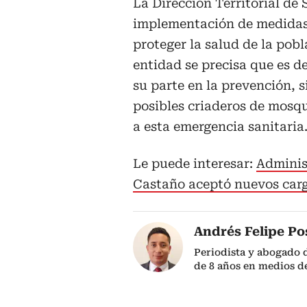
La Dirección Territorial de
implementación de medidas 
proteger la salud de la pob
entidad se precisa que es d
su parte en la prevención,
posibles criaderos de mosqu
a esta emergencia sanitaria
Le puede interesar:
Adminis
Castaño aceptó nuevos car
Andrés Felipe P
Periodista y abogado 
de 8 años en medios 