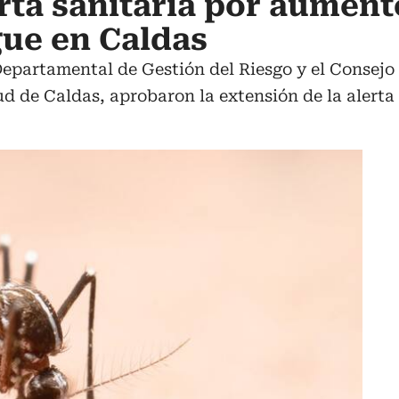
rta sanitaria por aument
ue en Caldas
partamental de Gestión del Riesgo y el Consejo d
lud de Caldas, aprobaron la extensión de la alerta