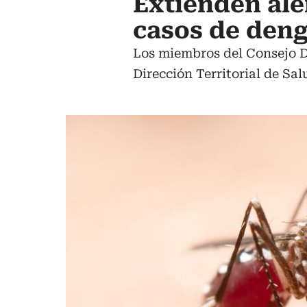
Extienden ale
casos de deng
Los miembros del Consejo De
Dirección Territorial de Sa