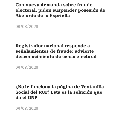
Con nueva demanda sobre fraude
electoral, piden suspender posesión de
Abelardo de la Espriella
06/08/2026
Registrador nacional responde a
señalamientos de fraude: advierte
desconocimiento de censo electoral
06/08/2026
¿No le funciona la página de Ventanilla
Social del RUI? Esta es la solución que
da el DNP
06/08/2026