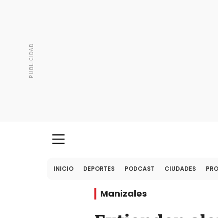
INICIO
DEPORTES
PODCAST
CIUDADES
PR
Manizales