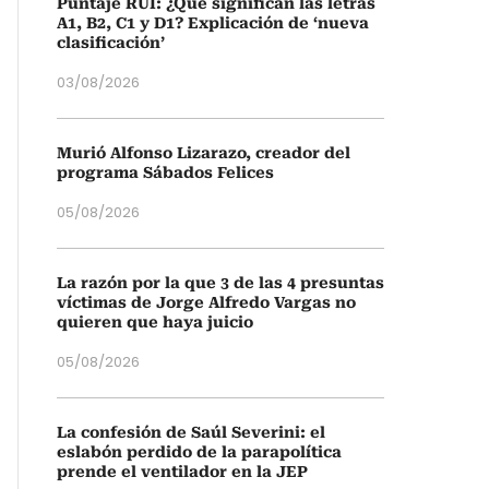
Puntaje RUI: ¿Qué significan las letras
A1, B2, C1 y D1? Explicación de ‘nueva
clasificación’
03/08/2026
Murió Alfonso Lizarazo, creador del
programa Sábados Felices
05/08/2026
La razón por la que 3 de las 4 presuntas
víctimas de Jorge Alfredo Vargas no
quieren que haya juicio
05/08/2026
La confesión de Saúl Severini: el
eslabón perdido de la parapolítica
prende el ventilador en la JEP