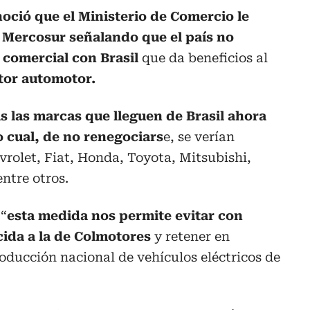
oció que el Ministerio de Comercio le
 Mercosur señalando que el país no
 comercial con Brasil
que da beneficios al
ctor automotor.
s las marcas que lleguen de Brasil ahora
o cual, de no renegociars
e, se verían
olet, Fiat, Honda, Toyota, Mitsubishi,
ntre otros.
 “
esta medida nos permite evitar con
cida a la de Colmotores
y retener en
oducción nacional de vehículos eléctricos de