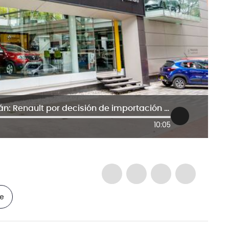
Precios de nuestros carros no subirán: Renault por decisión de importación de Brasil
10:05
le