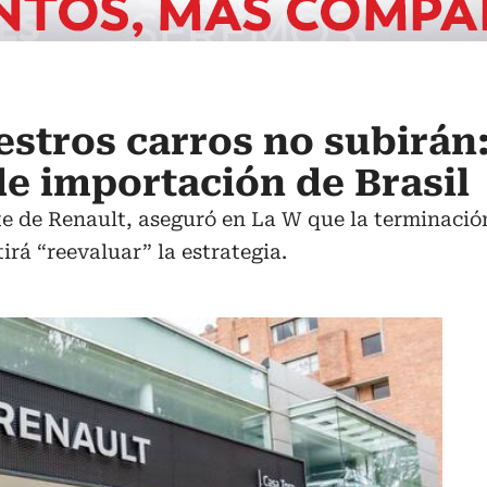
estros carros no subirán
de importación de Brasil
e de Renault, aseguró en La W que la terminació
tirá “reevaluar” la estrategia.