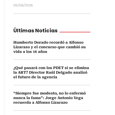
05/08/2026
Últimas Noticias
Humberto Dorado recordó a Alfonso
Lizarazo y el concurso que cambió su
vida a los 16 años
¿Qué pasará con los PDET si se elimina
la ART? Director Raúl Delgado analizó
el futuro de la agencia
“Siempre fue modesto, no lo enfermó
nunca la fama”: Jorge Antonio Vega
recuerda a Alfonso Lizarazo