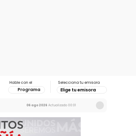
Hable con el
Selecciona tu emisora
Programa
Elige tu emisora
06 ago 2026
Actualizado
00:01