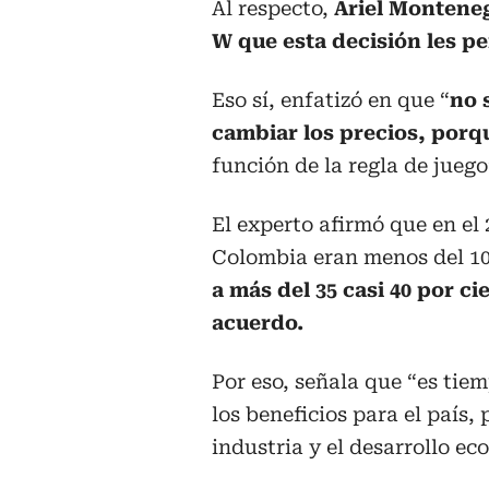
Al respecto,
Ariel Monteneg
W que esta decisión les pe
Eso sí, enfatizó en que “
no 
cambiar los precios, porqu
función de la regla de juego
El experto afirmó que en el
Colombia eran menos del 10
a más del 35 casi 40 por c
acuerdo.
Por eso, señala que “es tie
los beneficios para el país,
industria y el desarrollo ec