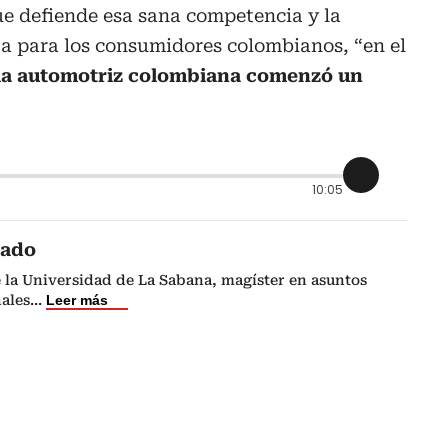
ue defiende esa sana competencia y la
ta para los consumidores colombianos, “en el
ria automotriz colombiana comenzó un
10:05
cado
 la Universidad de La Sabana, magíster en asuntos
nales
...
Leer más