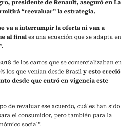
ro, presidente de Renault, aseguró en La
rmitirá “reevaluar” la estrategia.
se va a interrumpir la oferta ni van a
e al final
es una ecuación que se adapta en
”.
 2018 de los carros que se comercializaban en
% los que venían desde Brasil
y esto creció
iento desde que entró en vigencia este
mpo de revaluar ese acuerdo, cuáles han sido
 para el consumidor, pero también para la
onómico social”.