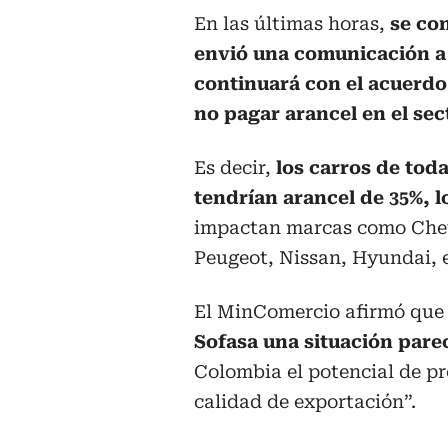
En las últimas horas,
se con
envió una comunicación a
continuará con el acuerdo
no pagar arancel en el se
Es decir,
los carros de toda
tendrían arancel de 35%, l
impactan marcas como Chevr
Peugeot, Nissan, Hyundai, e
El MinComercio afirmó que
Sofasa una situación pare
Colombia el potencial de pr
calidad de exportación”.