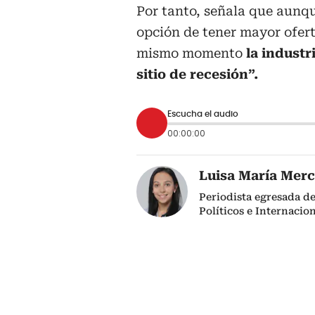
Por tanto, señala que aunq
opción de tener mayor ofer
mismo momento
la indust
sitio de recesión”.
Escucha el audio
00:00:00
Luisa María Mer
Periodista egresada de
Políticos e Internacio