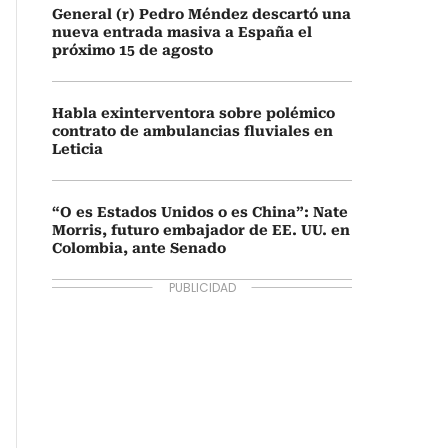
General (r) Pedro Méndez descartó una
nueva entrada masiva a España el
próximo 15 de agosto
Habla exinterventora sobre polémico
contrato de ambulancias fluviales en
Leticia
“O es Estados Unidos o es China”: Nate
Morris, futuro embajador de EE. UU. en
Colombia, ante Senado