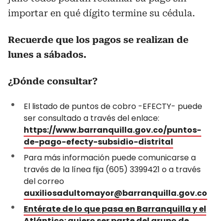
importar en qué dígito termine su cédula.
Recuerde que los pagos se realizan de
lunes a sábados.
¿Dónde consultar?
El listado de puntos de cobro -EFECTY- puede
ser consultado a través del enlace:
https://www.barranquilla.gov.co/puntos-
de-pago-efecty-subsidio-distrital
Para más información puede comunicarse a
través de la línea fija (605) 3399421 o a través
del correo
auxiliosadultomayor@barranquilla.gov.co
Entérate de lo que pasa en Barranquilla y el
Atlántico: quiero ser parte del grupo de