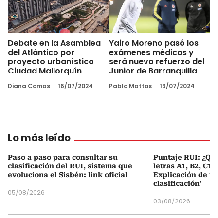
Debate en la Asamblea
Yairo Moreno pasó los
del Atlántico por
exámenes médicos y
proyecto urbanístico
será nuevo refuerzo del
Ciudad Mallorquín
Junior de Barranquilla
Diana Comas
16/07/2024
Pablo Mattos
16/07/2024
Lo más leído
Paso a paso para consultar su
Puntaje RUI: ¿Qué
clasificación del RUI, sistema que
letras A1, B2, C1 
evoluciona el Sisbén: link oficial
Explicación de ‘
clasificación’
05/08/2026
03/08/2026