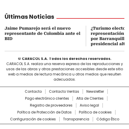
Últimas Noticias
Jaime Pumarejo será el nuevo
¿Turismo electora
representante de Colombia ante el
representación p
BID
por Barranquilla
presidencial alte
© CARACOL S.A. Todos los derechos reservados.
CARACOL S.A. realiza una reserva expresa de las reproducciones y
usos de las obras y otras prestaciones accesibles desde este sitio
web a medios de lectura mecánica u otros medios que resulten
adecuados.
Contacto
Contacto Ventas
Newsletter
Pago electrónico clientes
Alta de Clientes
Registro de proveedores
Aviso legal
Política de Protección de Datos
Política de cookies
Configuración de cookies
Transparencia
Código Ético