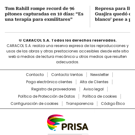
Tom Rahill rompe record de 96
Represa para lle
pitones capturadas en 10 días: “Es
Guajira quedó en 
una terapia para exmilitares”
blanco’ pese a p
© CARACOL S.A. Todos los derechos reservados.
CARACOL S.A. realiza una reserva expresa de las reproducciones y
usos de las obras y otras prestaciones accesibles desde este sitio
web a medios de lectura mecánica u otros medios que resulten
adecuados.
Contacto
Contacto Ventas
Newsletter
Pago electrónico clientes
Alta de Clientes
Registro de proveedores
Aviso legal
Política de Protección de Datos
Política de cookies
Configuración de cookies
Transparencia
Código Ético