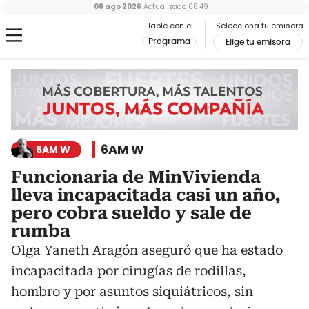
08 ago 2026
Actualizado
08:49
Hable con el
Selecciona tu emisora
Programa
Elige tu emisora
6AM W
6AM W
Funcionaria de MinVivienda
lleva incapacitada casi un año,
pero cobra sueldo y sale de
rumba
Olga Yaneth Aragón aseguró que ha estado
incapacitada por cirugías de rodillas,
hombro y por asuntos siquiátricos, sin