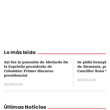
Lo más leído
Así fue la posesión de Abelardo De
Se pidió beneplá
la Espriella presidente de
de Alemania, pero
Colombia: Primer discurso
Canciller Rosa Vi
presidencial
06/08/2026
08/08/2026
Últimas Noticias