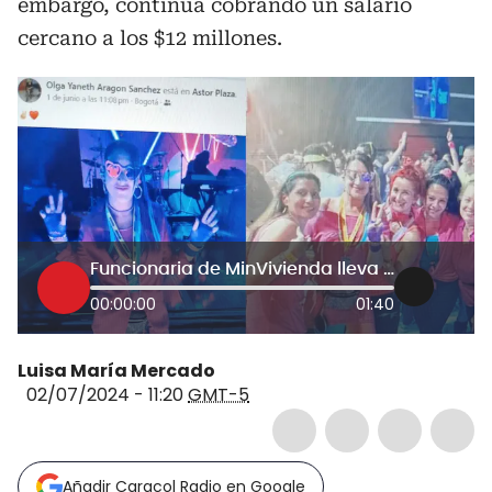
embargo, continúa cobrando un salario
cercano a los $12 millones.
Funcionaria de MinVivienda lleva incapacitada un año pero cobra sueldo y sale de rumba
00:00:00
01:40
Luisa María Mercado
02/07/2024 - 11:20
GMT-5
Añadir Caracol Radio en Google