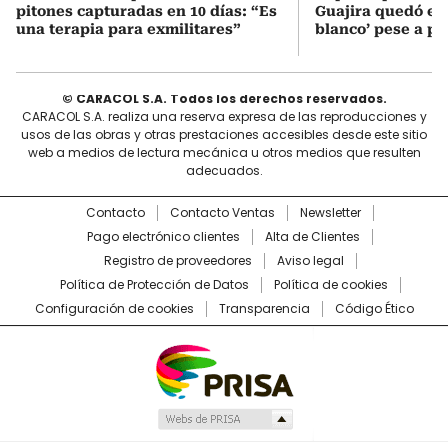
pitones capturadas en 10 días: “Es
Guajira quedó en 
una terapia para exmilitares”
blanco’ pese a p
© CARACOL S.A. Todos los derechos reservados.
CARACOL S.A. realiza una reserva expresa de las reproducciones y
usos de las obras y otras prestaciones accesibles desde este sitio
web a medios de lectura mecánica u otros medios que resulten
adecuados.
Contacto
Contacto Ventas
Newsletter
Pago electrónico clientes
Alta de Clientes
Registro de proveedores
Aviso legal
Política de Protección de Datos
Política de cookies
Configuración de cookies
Transparencia
Código Ético