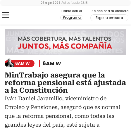
07 ago 2026
Actualizado
23:18
Hable con el
Selecciona tu emisora
Programa
Elige tu emisora
6AM W
6AM W
MinTrabajo asegura que la
reforma pensional está ajustada
a la Constitución
Iván Daniel Jaramillo, viceministro de
Empleo y Pensiones, aseguró que es normal
que la reforma pensional, como todas las
grandes leyes del país, esté sujeta a