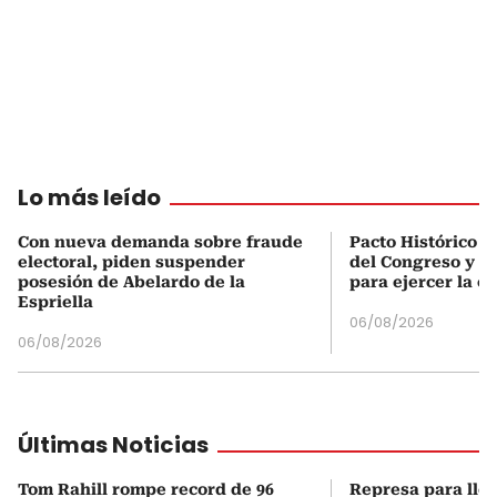
Lo más leído
Con nueva demanda sobre fraude
Pacto Histórico d
electoral, piden suspender
del Congreso y e
posesión de Abelardo de la
para ejercer la o
Espriella
06/08/2026
06/08/2026
Últimas Noticias
Tom Rahill rompe record de 96
Represa para lle