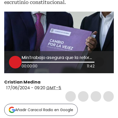
escrutinio constitucional.
MinTrabajo asegura que la reforma pensional está ajustada a la Constitución
00:00:00
11:42
Cristian Medina
17/06/2024 - 09:20
GMT-5
Añadir Caracol Radio en Google