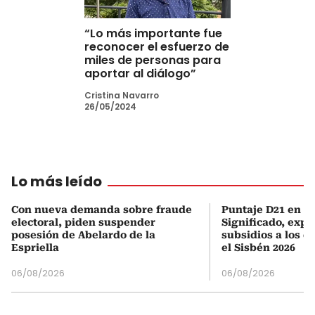
“Lo más importante fue
reconocer el esfuerzo de
miles de personas para
aportar al diálogo”
Cristina Navarro
26/05/2024
Lo más leído
Con nueva demanda sobre fraude
Puntaje D21 en el
electoral, piden suspender
Significado, expl
posesión de Abelardo de la
subsidios a los q
Espriella
el Sisbén 2026
06/08/2026
06/08/2026