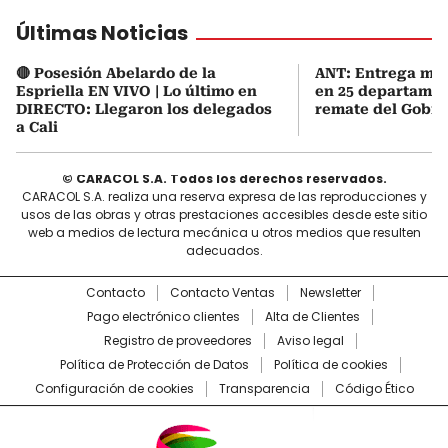
Últimas Noticias
🔴 Posesión Abelardo de la
ANT: Entrega mas
Espriella EN VIVO | Lo último en
en 25 departamen
DIRECTO: Llegaron los delegados
remate del Gobie
a Cali
© CARACOL S.A. Todos los derechos reservados.
CARACOL S.A. realiza una reserva expresa de las reproducciones y
usos de las obras y otras prestaciones accesibles desde este sitio
web a medios de lectura mecánica u otros medios que resulten
adecuados.
Contacto
Contacto Ventas
Newsletter
Pago electrónico clientes
Alta de Clientes
Registro de proveedores
Aviso legal
Política de Protección de Datos
Política de cookies
Configuración de cookies
Transparencia
Código Ético