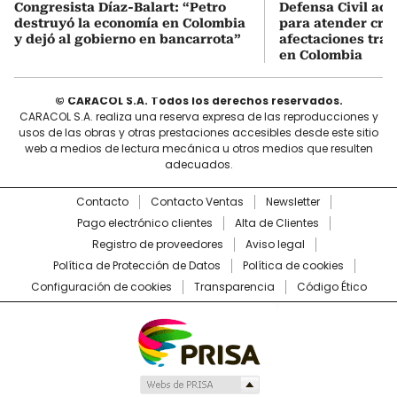
Congresista Díaz-Balart: “Petro
Defensa Civil ac
destruyó la economía en Colombia
para atender cris
y dejó al gobierno en bancarrota”
afectaciones tras
en Colombia
© CARACOL S.A. Todos los derechos reservados.
CARACOL S.A. realiza una reserva expresa de las reproducciones y
usos de las obras y otras prestaciones accesibles desde este sitio
web a medios de lectura mecánica u otros medios que resulten
adecuados.
Contacto
Contacto Ventas
Newsletter
Pago electrónico clientes
Alta de Clientes
Registro de proveedores
Aviso legal
Política de Protección de Datos
Política de cookies
Configuración de cookies
Transparencia
Código Ético