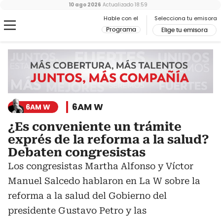
10 ago 2026
Actualizado
18:59
Hable con el
Selecciona tu emisora
Programa
Elige tu emisora
6AM W
6AM W
¿Es conveniente un trámite
exprés de la reforma a la salud?
Debaten congresistas
Los congresistas Martha Alfonso y Víctor
Manuel Salcedo hablaron en La W sobre la
reforma a la salud del Gobierno del
presidente Gustavo Petro y las