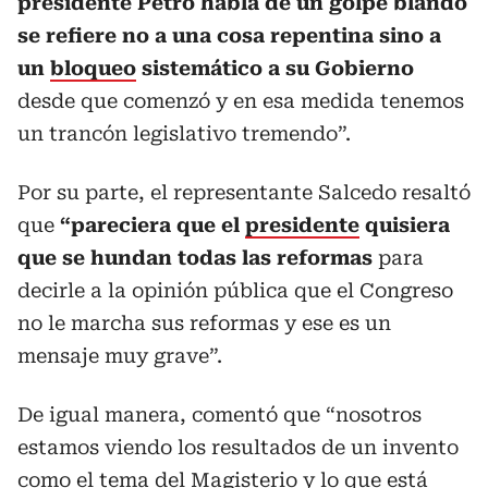
presidente Petro habla de un golpe blando
se refiere no a una cosa repentina sino a
un
bloqueo
sistemático a su Gobierno
desde que comenzó y en esa medida tenemos
un trancón legislativo tremendo”.
Por su parte, el representante Salcedo resaltó
que
“pareciera que el
presidente
quisiera
que se hundan todas las reformas
para
decirle a la opinión pública que el Congreso
no le marcha sus reformas y ese es un
mensaje muy grave”.
De igual manera, comentó que “nosotros
estamos viendo los resultados de un invento
como el tema del Magisterio y lo que está