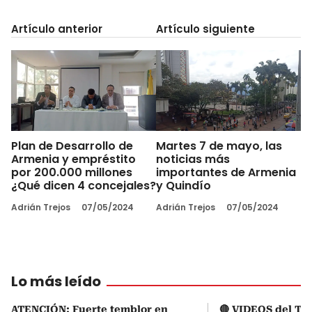
Artículo anterior
Artículo siguiente
Plan de Desarrollo de
Martes 7 de mayo, las
Armenia y empréstito
noticias más
por 200.000 millones
importantes de Armenia
¿Qué dicen 4 concejales?
y Quindío
Adrián Trejos
07/05/2024
Adrián Trejos
07/05/2024
Lo más leído
ATENCIÓN: Fuerte temblor en
🔴 VIDEOS del Te