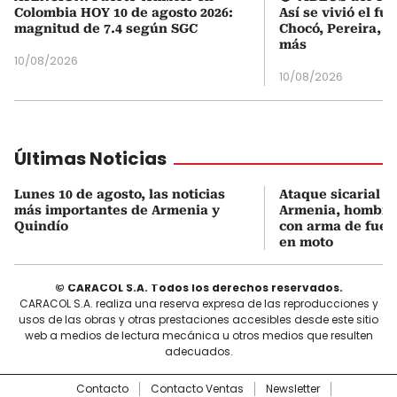
Colombia HOY 10 de agosto 2026:
Así se vivió el fu
magnitud de 7.4 según SGC
Chocó, Pereira, C
más
10/08/2026
10/08/2026
Últimas Noticias
Lunes 10 de agosto, las noticias
Ataque sicarial a
más importantes de Armenia y
Armenia, hombre
Quindío
con arma de fue
en moto
© CARACOL S.A. Todos los derechos reservados.
CARACOL S.A. realiza una reserva expresa de las reproducciones y
usos de las obras y otras prestaciones accesibles desde este sitio
web a medios de lectura mecánica u otros medios que resulten
adecuados.
Contacto
Contacto Ventas
Newsletter