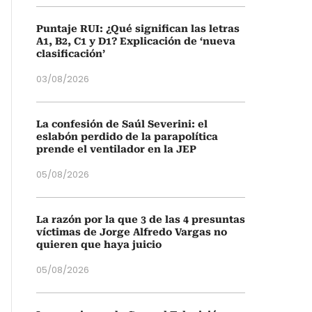
Puntaje RUI: ¿Qué significan las letras
A1, B2, C1 y D1? Explicación de ‘nueva
clasificación’
03/08/2026
La confesión de Saúl Severini: el
eslabón perdido de la parapolítica
prende el ventilador en la JEP
05/08/2026
La razón por la que 3 de las 4 presuntas
víctimas de Jorge Alfredo Vargas no
quieren que haya juicio
05/08/2026