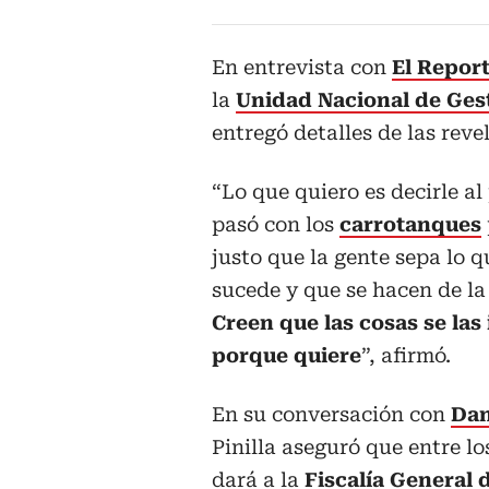
En entrevista con
El Repor
la
Unidad Nacional de Gest
entregó detalles de las rev
“Lo que quiero es decirle al
pasó con los
carrotanques
justo que la gente sepa lo q
sucede y que se hacen de la
Creen que las cosas se las
porque quiere
”, afirmó.
En su conversación con
Dan
Pinilla aseguró que entre l
dará a la
Fiscalía General 