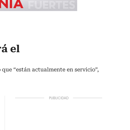
á el
 que “están actualmente en servicio”,