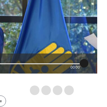
00:00
le