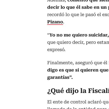
decir lo que él sabe en u
recordó lo que le pasó el e
Pizano
.
“
Yo no me quiero suicidar
que quiero decir, pero estam
expresó.
Finalmente, aseguró que él 
digo es que si quieren qu
garantías”.
¿Qué dijo la Fiscal
El ente de control aclaró q