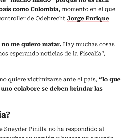
n país como Colombia
, momento en el que
xcontroller de Odebrecht
Jorge Enrique
, no me quiero matar.
Hay muchas cosas
os esperando noticias de la Fiscalía”,
no quiere victimizarse ante el país,
“lo que
e uno colabore se deben brindar las
ía?
ue Sneyder Pinilla no ha respondido al