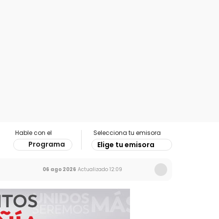
Hable con el
Selecciona tu emisora
Programa
Elige tu emisora
06 ago 2026
Actualizado
12:09