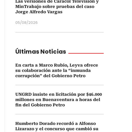
Las versiones de Caracol Televisión y
MinTrabajo sobre pruebas del caso
Jorge Alfredo Vargas
05/08/2026
Últimas Noticias
En carta a Marco Rubio, Leyva ofrece
su colaboración ante la “inmunda
corrupción” del Gobierno Petro
UNGRD insiste en licitación por $46.000
millones en Buenaventura a horas del
fin del Gobierno Petro
Humberto Dorado recordó a Alfonso
Lizarazo y el concurso que cambió su