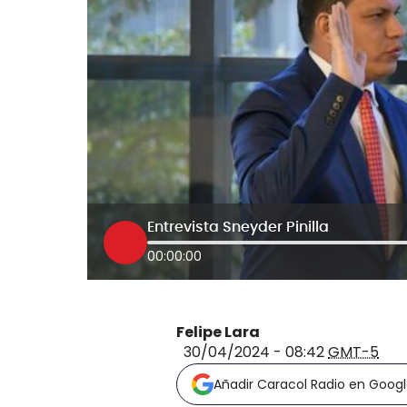
Entrevista Sneyder Pinilla
00:00:00
Felipe Lara
30/04/2024 - 08:42
GMT-5
Añadir Caracol Radio en Goog