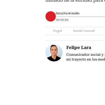
llamado de la entidad para 
Escucha el audio
00:00:00
Ungrd
Daniel Coronell
Felipe Lara
Comunicador social y p
mi trayecto en los me