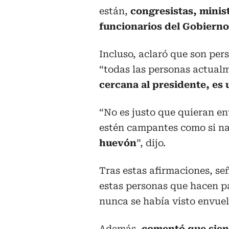
están,
congresistas, minist
funcionarios del Gobierno
Incluso, aclaró que son per
“todas las personas actualm
cercana al presidente, es 
“No es justo que quieran en
estén campantes como si n
huevón
”, dijo.
Tras estas afirmaciones, señ
estas personas que hacen pa
nunca se había visto envuel
Además,
comentó que sien