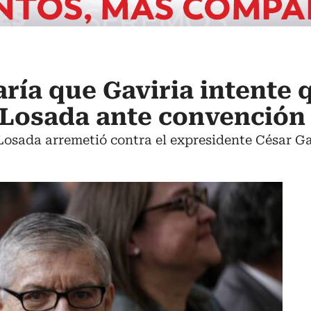
ría que Gaviria intente
 Losada ante convención 
Losada arremetió contra el expresidente César Ga