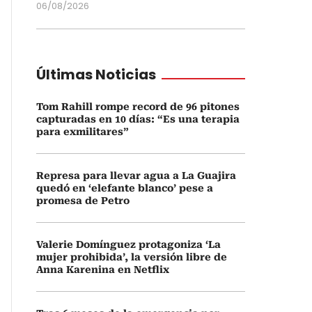
06/08/2026
Últimas Noticias
Tom Rahill rompe record de 96 pitones
capturadas en 10 días: “Es una terapia
para exmilitares”
Represa para llevar agua a La Guajira
quedó en ‘elefante blanco’ pese a
promesa de Petro
Valerie Domínguez protagoniza ‘La
mujer prohibida’, la versión libre de
Anna Karenina en Netflix