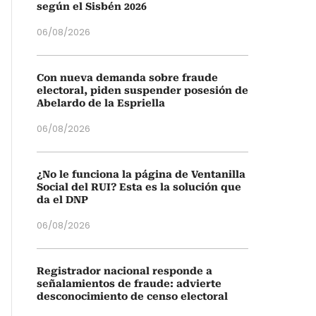
según el Sisbén 2026
06/08/2026
Con nueva demanda sobre fraude
electoral, piden suspender posesión de
Abelardo de la Espriella
06/08/2026
¿No le funciona la página de Ventanilla
Social del RUI? Esta es la solución que
da el DNP
06/08/2026
Registrador nacional responde a
señalamientos de fraude: advierte
desconocimiento de censo electoral