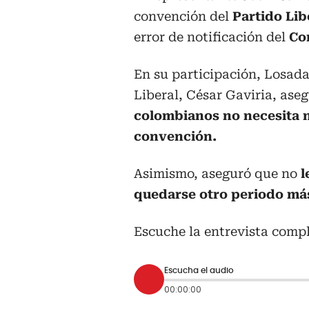
convención del
Partido Lib
error de notificación del
Co
En su participación, Losada
Liberal, César Gaviria, as
colombianos no necesita n
convención.
Asimismo, aseguró que no
l
quedarse otro periodo más 
Escuche la entrevista comp
Escucha el audio
00:00:00