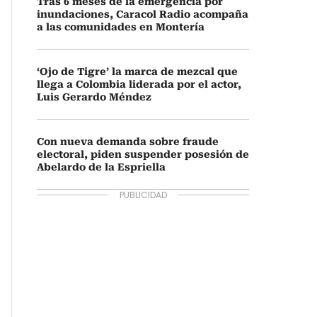
Tras 6 meses de la emergencia por
inundaciones, Caracol Radio acompaña
a las comunidades en Montería
‘Ojo de Tigre’ la marca de mezcal que
llega a Colombia liderada por el actor,
Luis Gerardo Méndez
Con nueva demanda sobre fraude
electoral, piden suspender posesión de
Abelardo de la Espriella