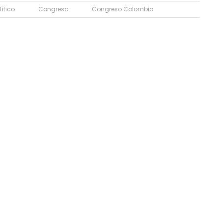
lítico
Congreso
Congreso Colombia