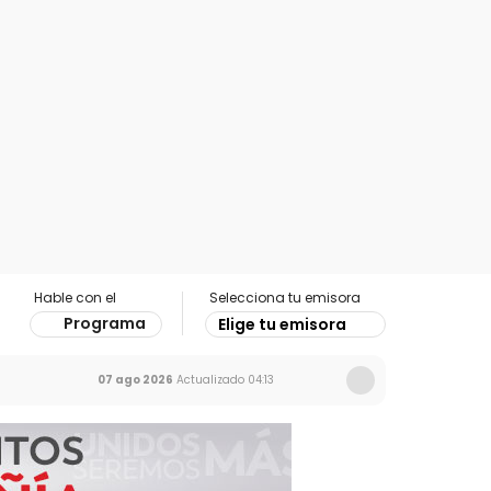
Hable con el
Selecciona tu emisora
Programa
Elige tu emisora
07 ago 2026
Actualizado
04:13