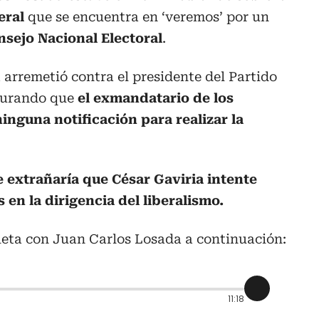
eral
que se encuentra en ‘veremos’ por un
nsejo Nacional Electoral
.
 arremetió contra el presidente del Partido
egurando que
el exmandatario de los
inguna notificación para realizar la
e extrañaría que César Gaviria intente
en la dirigencia del liberalismo.
leta con Juan Carlos Losada a continuación:
11:18