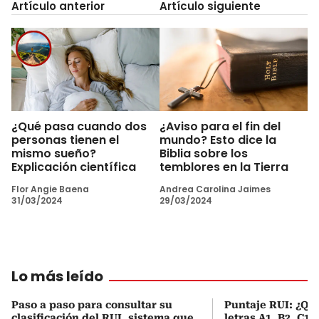
Artículo anterior
Artículo siguiente
¿Qué pasa cuando dos
¿Aviso para el fin del
personas tienen el
mundo? Esto dice la
mismo sueño?
Biblia sobre los
Explicación científica
temblores en la Tierra
Flor Angie Baena
Andrea Carolina Jaimes
31/03/2024
29/03/2024
Lo más leído
Paso a paso para consultar su
Puntaje RUI: ¿Qué
clasificación del RUI, sistema que
letras A1, B2, C1 