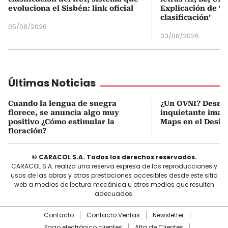
evoluciona el Sisbén: link oficial
Explicación de ‘
clasificación’
05/08/2026
03/08/2026
Últimas Noticias
Cuando la lengua de suegra
¿Un OVNI? Desmi
florece, se anuncia algo muy
inquietante imag
positivo ¿Cómo estimular la
Maps en el Desie
floración?
© CARACOL S.A. Todos los derechos reservados.
CARACOL S.A. realiza una reserva expresa de las reproducciones y
usos de las obras y otras prestaciones accesibles desde este sitio
web a medios de lectura mecánica u otros medios que resulten
adecuados.
Contacto
Contacto Ventas
Newsletter
Pago electrónico clientes
Alta de Clientes