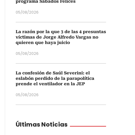
programa Sábados Felices
05/08/2026
La razón por la que 3 de las 4 presuntas
víctimas de Jorge Alfredo Vargas no
quieren que haya juicio
05/08/2026
La confesión de Saúl Severini: el
eslabón perdido de la parapolítica
prende el ventilador en la JEP
05/08/2026
Últimas Noticias