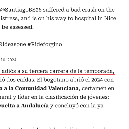
@SantiagoBS26
suffered a bad crash on the
tress, and is on his way to hospital in Nice
l be assessed.
Rideasone
#Rideforgino
10, 2024
e adiós a su tercera carrera de la temporada,
ió dos caídas
. El bogotano abrió el 2024 con
a a la Comunidad Valenciana
, certamen en
eral y líder en la clasificación de jóvenes;
Vuelta a Andalucía
y concluyó con la ya