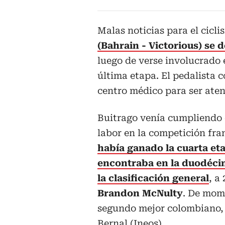
Malas noticias para el cicl
(Bahrain - Victorious) se 
luego de verse involucrado 
última etapa. El pedalista 
centro médico para ser aten
Buitrago venía cumpliendo
labor en la competición fra
había ganado la cuarta eta
encontraba en la duodécim
la clasificación general
, a 
Brandon McNulty
. De mom
segundo mejor colombiano,
Bernal (Ineos).