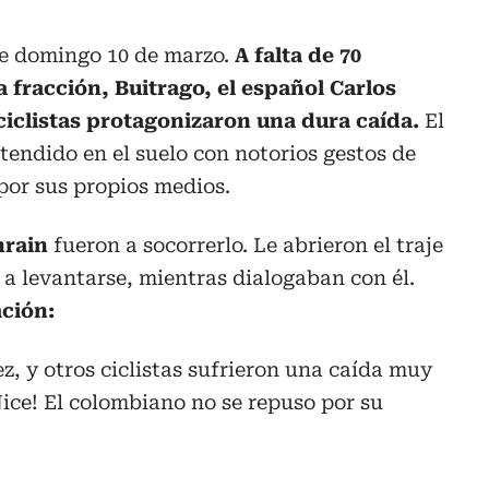
ste domingo 10 de marzo.
A falta de 70
a fracción, Buitrago, el español Carlos
ciclistas protagonizaron una dura caída.
El
endido en el suelo con notorios gestos de
por sus propios medios.
hrain
fueron a socorrerlo. Le abrieron el traje
a levantarse, mientras dialogaban con él.
ación:
ez
, y otros ciclistas sufrieron una caída muy
ice
! El colombiano no se repuso por su