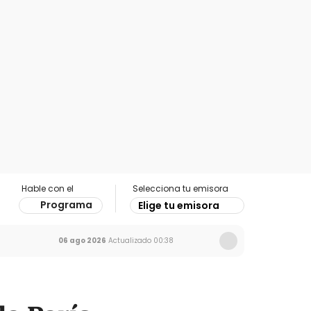
Hable con el
Selecciona tu emisora
Programa
Elige tu emisora
06 ago 2026
Actualizado
00:38