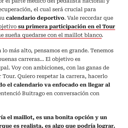
r el parte médico del pedalista nacional y
cuperación, el cual será crucial para
 su
calendario deportivo
. Vale recordar que
bjetivo
su primera participación en el Tour
que sueña quedarse con el maillot blanco
.
 lo más alto, pensamos en grande. Tenemos
enas carreras... El objetivo es
cipal. Voy con ambiciones, con las ganas de
 Tour. Quiero respetar la carrera, hacerlo
o el calendario va enfocado en llegar al
sentenció Buitrago en conversación con
ía el maillot, es una bonita opción y un
que es realista, es algo que podría lograr.