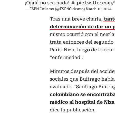
¡Ojalá no sea nada! 🙏
pic.twitter.co
— ESPN Ciclismo (@ESPNCiclismo)
March 10, 2024
Tras una breve charla,
tant
determinación de dar un p
mismo ocurrió con el neerl
trata entonces del segundo 
París-Niza, luego de lo ocu
“enfermedad”.
Minutos después del acciden
sociales que Buitrago había
evaluado. “Santiago Buitrag
colombiano se encontraba e
médico al hospital de Niz
dice la publicación.