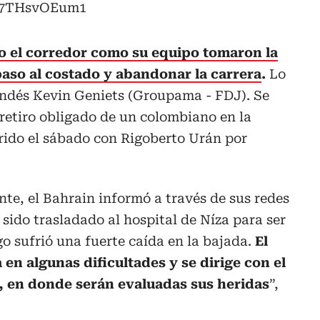
m/7THsvOEum1
o el corredor como su equipo tomaron la
aso al costado y abandonar la carrera
.
Lo
andés Kevin Geniets (Groupama - FDJ). Se
retiro obligado de un colombiano en la
rrido el sábado con Rigoberto Urán por
te, el Bahrain informó a través de sus redes
 sido trasladado al hospital de Níza para ser
o sufrió una fuerte caída en la bajada.
El
n algunas dificultades y se dirige con el
a, en donde serán evaluadas sus heridas
”,