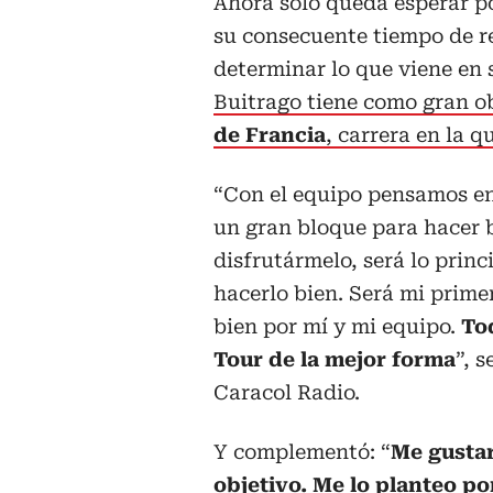
Ahora solo queda esperar po
su consecuente tiempo de re
determinar lo que viene en
Buitrago tiene como gran o
de Francia
, carrera en la 
“Con el equipo pensamos en
un gran bloque para hacer bu
disfrutármelo, será lo prin
hacerlo bien. Será mi primer
bien por mí y mi equipo.
Tod
Tour de la mejor forma
”, 
Caracol Radio.
Y complementó: “
Me gustar
objetivo. Me lo planteo por