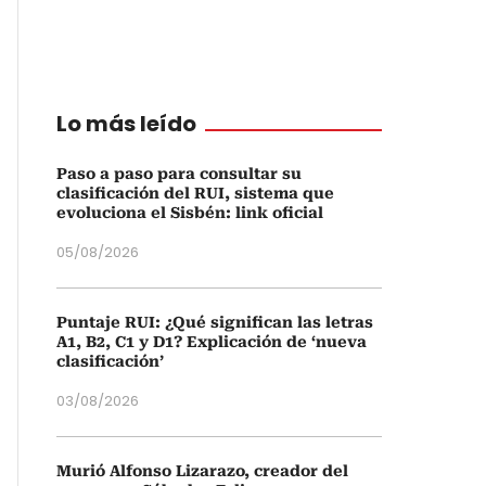
Lo más leído
Paso a paso para consultar su
clasificación del RUI, sistema que
evoluciona el Sisbén: link oficial
05/08/2026
Puntaje RUI: ¿Qué significan las letras
A1, B2, C1 y D1? Explicación de ‘nueva
clasificación’
03/08/2026
Murió Alfonso Lizarazo, creador del