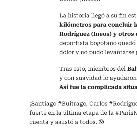
La historia llegó a su fin e
kilómetros para concluir l
Rodríguez (Ineos) y otros 
deportista bogotano quedó t
dolor y no pudo levantarse 
Tras esto, miembros del
Ba
y con suavidad lo ayudaron 
Así fue la complicada situ
¡Santiago
#Buitrago
, Carlos
#Rodrigu
fuerte en la última etapa de la
#ParisN
cuenta y asustó a todos. 😰