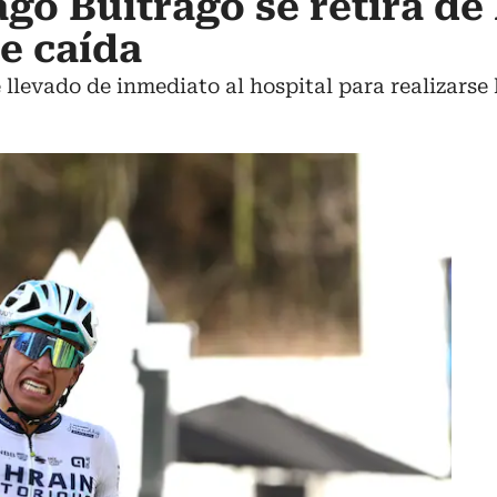
go Buitrago se retira de 
te caída
 llevado de inmediato al hospital para realizarse