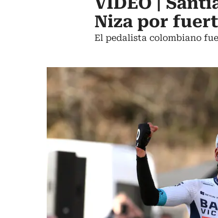
VIDEO | Santia
Niza por fuer
El pedalista colombiano fue