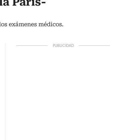
la París-
 los exámenes médicos.