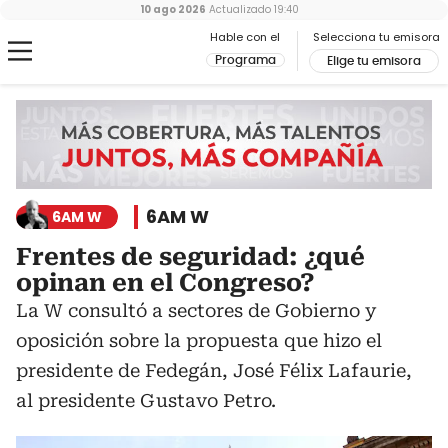
10 ago 2026
Actualizado
19:40
Hable con el
Selecciona tu emisora
Programa
Elige tu emisora
6AM W
6AM W
Frentes de seguridad: ¿qué
opinan en el Congreso?
La W consultó a sectores de Gobierno y
oposición sobre la propuesta que hizo el
presidente de Fedegán, José Félix Lafaurie,
al presidente Gustavo Petro.