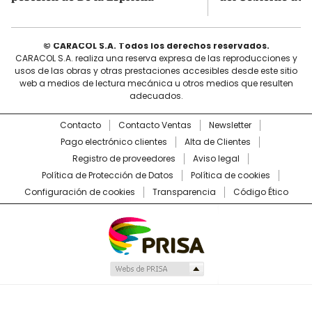
© CARACOL S.A. Todos los derechos reservados.
CARACOL S.A. realiza una reserva expresa de las reproducciones y
usos de las obras y otras prestaciones accesibles desde este sitio
web a medios de lectura mecánica u otros medios que resulten
adecuados.
Contacto
Contacto Ventas
Newsletter
Pago electrónico clientes
Alta de Clientes
Registro de proveedores
Aviso legal
Política de Protección de Datos
Política de cookies
Configuración de cookies
Transparencia
Código Ético