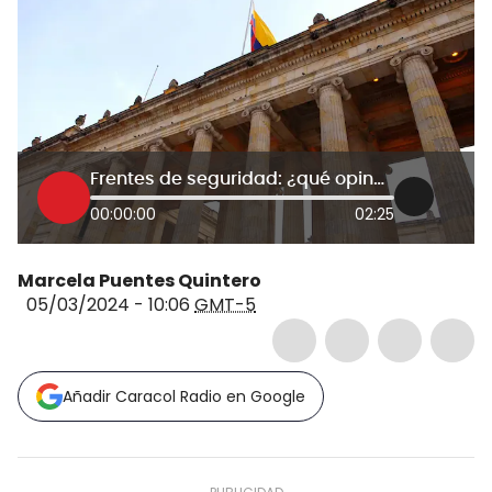
Frentes de seguridad: ¿qué opinan en el Congreso?
00:00:00
02:25
Marcela Puentes Quintero
05/03/2024 - 10:06
GMT-5
Añadir Caracol Radio en Google