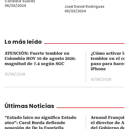
Catalina Suárez
05/03/2024
José David Rodríguez
05/03/2024
Lo más leído
ATENCIÓN: Fuerte temblor en
¿Cómo activar la 
Colombia HOY 10 de agosto 2026:
temblor en el cel
magnitud de 7.4 según SGC
paso para hacerl
iPhone
10/08/2026
10/08/2026
Últimas Noticias
“Estado laico no significa Estado
Arnaud François 
ateo”: Carol Borda defiende
el director de Aer
posesión de De la Espriella
del Gobierno de L