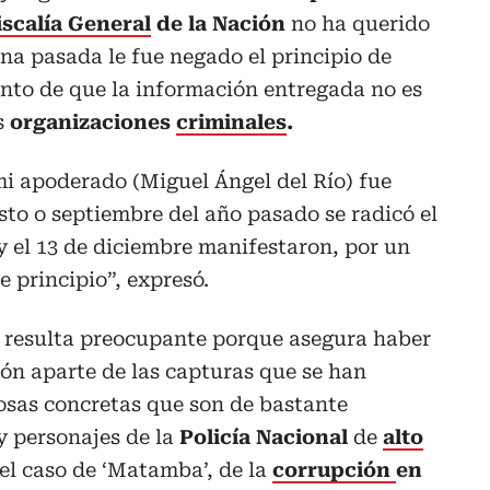
iscalía General
de la Nación
no ha querido
ana pasada le fue negado el principio de
nto de que la información entregada no es
s
organizaciones
criminales
.
i apoderado (Miguel Ángel del Río) fue
to o septiembre del año pasado se radicó el
y el 13 de diciembre manifestaron, por un
e principio”, expresó.
 resulta preocupante porque asegura haber
n aparte de las capturas que se han
osas concretas que son de bastante
ay personajes de la
Policía Nacional
de
alto
el caso de ‘Matamba’, de la
corrupción
en