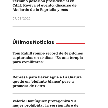
Terminó posesión presidencial en
CALI: Reviva el evento, discurso de
Abelardo de la Espriella y más
07/08/2026
Últimas Noticias
Tom Rahill rompe record de 96 pitones
capturadas en 10 días: “Es una terapia
para exmilitares”
Represa para llevar agua a La Guajira
quedó en ‘elefante blanco’ pese a
promesa de Petro
Valerie Domínguez protagoniza ‘La
mujer prohibida’, la versión libre de