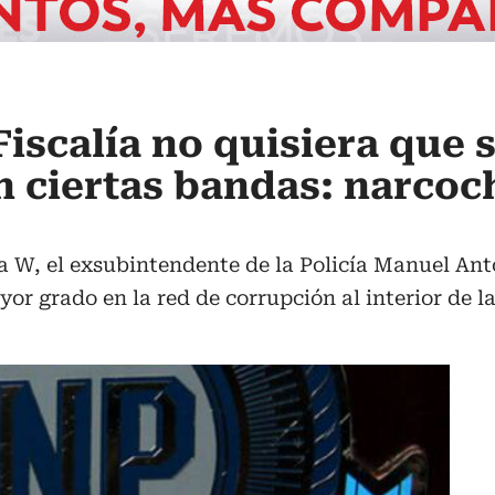
Fiscalía no quisiera que 
n ciertas bandas: narcoc
a W, el exsubintendente de la Policía Manuel Ant
yor grado en la red de corrupción al interior de l