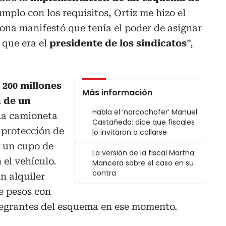
mplo con los requisitos, Ortiz me hizo el
ona manifestó que tenía el poder de asignar
 que era el
presidente de los sindicatos
”,
n
200 millones
Más información
n de un
Habla el ‘narcochofer’ Manuel
a camioneta
Castañeda: dice que fiscales
 protección de
lo invitaron a callarse
 un cupo de
La versión de la fiscal Martha
el vehículo.
Mancera sobre el caso en su
contra
n alquiler
e pesos con
ntegrantes del esquema en ese momento.