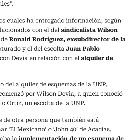
les”.
los cuales ha entregado información, según
lacionados con el del
sindicalista Wilson
a de
Ronald Rodríguez, exsubdirector de la
turado y el del escolta
Juan Pablo
 con Devia en relación con el
alquiler de
o del alquiler de esquemas de la UNP,
comenzó por Wilson Devia, a quien conoció
o Ortiz, un escolta de la UNP.
e de otra persona que también está
ar ‘El Mexicano’ o ‘John 40′ de Acacías,
caba la
implementación de un esquema de