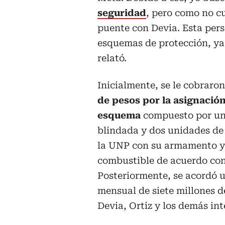
seguridad
, pero como no cu
puente con Devia. Esta pers
esquemas de protección, ya
relató.
Inicialmente, se le cobraro
de pesos por la asignació
esquema
compuesto por un
blindada y dos unidades de
la UNP con su armamento y
combustible de acuerdo con 
Posteriormente, se acordó u
mensual de siete millones d
Devia, Ortiz y los demás i