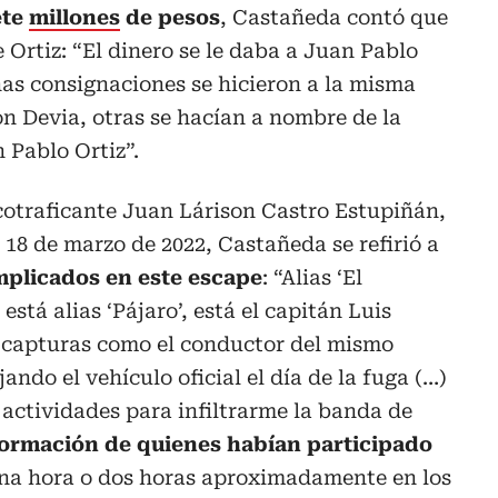
ete
millones
de pesos
, Castañeda contó que
 Ortiz: “El dinero se le daba a Juan Pablo
unas consignaciones se hicieron a la misma
n Devia, otras se hacían a nombre de la
 Pablo Ortiz”.
cotraficante Juan Lárison Castro Estupiñán,
 18 de marzo de 2022, Castañeda se refirió a
 implicados en este escape
: “Alias ‘El
está alias ‘Pájaro’, está el capitán Luis
 capturas como el conductor del mismo
ndo el vehículo oficial el día de la fuga (…)
 actividades para infiltrarme la banda de
formación de quienes habían participado
una hora o dos horas aproximadamente en los