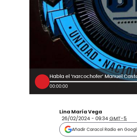
00:00:00
Lina María Vega
26/02/2024 - 09:34
GMT-5
Añadir Caracol Radio en Goog