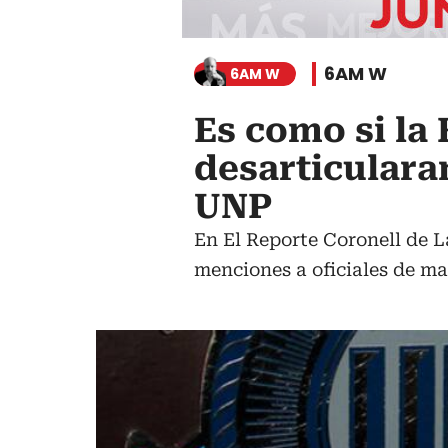
6AM W
6AM W
Es como si la 
desarticulara
UNP
En El Reporte Coronell de L
menciones a oficiales de ma