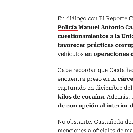
En diálogo con El Reporte C
Policía
Manuel Antonio C
cuestionamientos a la Uni
favorecer prácticas corru
vehículos
en operaciones 
Cabe recordar que Castañed
encuentra preso en la
cárce
capturado en diciembre de
kilos de
cocaína
. Además, 
de corrupción al interior 
No obstante, Castañeda den
menciones a oficiales de m