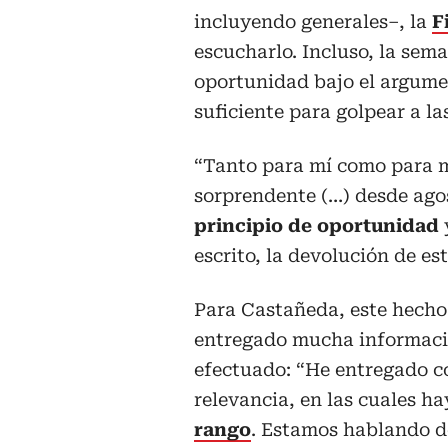
incluyendo generales–, la
F
escucharlo. Incluso, la sem
oportunidad bajo el argume
suficiente para golpear a la
“Tanto para mí como para m
sorprendente (…) desde agos
principio de oportunidad
escrito, la devolución de est
Para Castañeda, este hecho
entregado mucha informació
efectuado: “He entregado c
relevancia, en las cuales h
rango
. Estamos hablando d