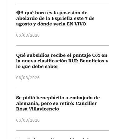
🔴A qué hora es la posesión de
Abelardo de la Espriella este 7 de
agosto y dónde verla EN VIVO
06/08/2026
Qué subsidios recibe el puntaje C01 en
la nueva clasificación RUI: Beneficios y
lo que debe saber
06/08/2026
Se pidió beneplácito a embajada de
Alemania, pero se retiró: Canciller
Rosa Villavicencio
06/08/2026