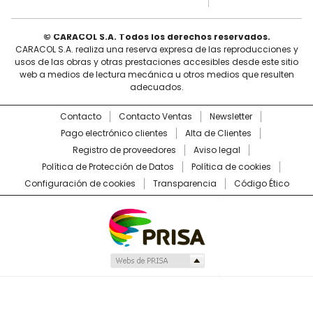
© CARACOL S.A. Todos los derechos reservados.
CARACOL S.A. realiza una reserva expresa de las reproducciones y
usos de las obras y otras prestaciones accesibles desde este sitio
web a medios de lectura mecánica u otros medios que resulten
adecuados.
Contacto
Contacto Ventas
Newsletter
Pago electrónico clientes
Alta de Clientes
Registro de proveedores
Aviso legal
Política de Protección de Datos
Política de cookies
Configuración de cookies
Transparencia
Código Ético