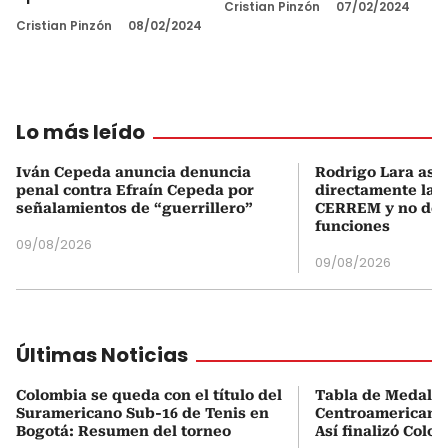
Cristian Pinzón
07/02/2024
Cristian Pinzón
08/02/2024
Lo más leído
Iván Cepeda anuncia denuncia
Rodrigo Lara asu
penal contra Efraín Cepeda por
directamente la P
señalamientos de “guerrillero”
CERREM y no del
funciones
09/08/2026
09/08/2026
Últimas Noticias
Colombia se queda con el título del
Tabla de Medalle
Suramericano Sub-16 de Tenis en
Centroamericanos
Bogotá: Resumen del torneo
Así finalizó Colo