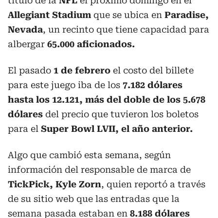
título de la
NFL
el próximo domingo en el
Allegiant Stadium
que se ubica en
Paradise,
Nevada
, un recinto que tiene capacidad para
albergar
65.000 aficionados.
El pasado
1 de febrero
el costo del billete
para este juego iba de los
7.182 dólares
hasta los 12.121, más del doble de los 5.678
dólares
del precio que tuvieron los boletos
para el
Super Bowl LVII, el año anterior.
Algo que cambió esta semana, según
información del responsable de marca de
TickPick, Kyle Zorn
, quien reportó a través
de su sitio web que las entradas que la
semana pasada estaban en
8.188 dólares