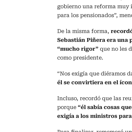
gobierno una reforma muy 
para los pensionados”, men
De la misma forma,
record
Sebastián Piñera era una 
“mucho rigor”
que no les d
como presidente.
“Nos exigía que diéramos d
él se convirtiera en el íc
Incluso, recordó que las re
porque
“él sabía cosas qu
exigía a los ministros para
Para finalizar, rememoró u