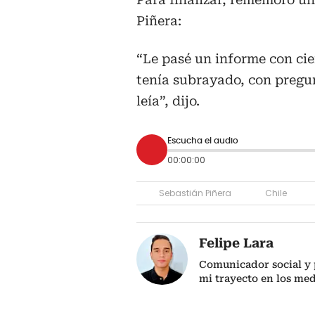
Piñera:
“Le pasé un informe con cie
tenía subrayado, con pregun
leía”, dijo.
Escucha el audio
00:00:00
Sebastián Piñera
Chile
Felipe Lara
Comunicador social y p
mi trayecto en los me