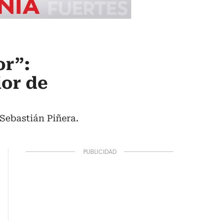
or”:
ior de
Sebastián Piñera.