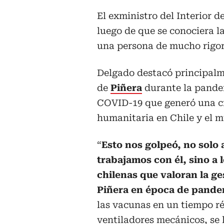
El exministro del Interior d
luego de que se conociera l
una persona de mucho rigor
Delgado destacó principalm
de
Piñera
durante la pande
COVID-19 que generó una cr
humanitaria en Chile y el 
“
Esto nos golpeó, no solo 
trabajamos con él, sino a 
chilenas que valoran la ge
Piñera en época de pande
las vacunas en un tiempo ré
ventiladores mecánicos, se 