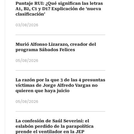
Puntaje RUI: ¿Qué significan las letras
A1, B2, C1 y D1? Explicación de ‘nueva
clasificación’
03/08/2026
Murió Alfonso Lizarazo, creador del
programa Sábados Felices
05/08/2026
La razón por la que 3 de las 4 presuntas
víctimas de Jorge Alfredo Vargas no
quieren que haya juicio
05/08/2026
La confesión de Saúl Severini: el
eslabón perdido de la parapolítica
prende el ventilador en la JEP