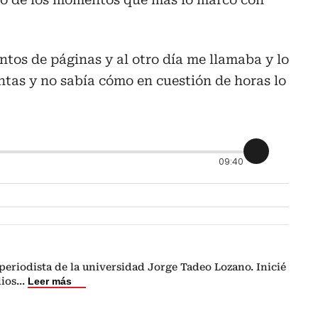
ntos de páginas y al otro día me llamaba y lo
tas y no sabía cómo en cuestión de horas lo
09:40
eriodista de la universidad Jorge Tadeo Lozano. Inicié
dios
...
Leer más