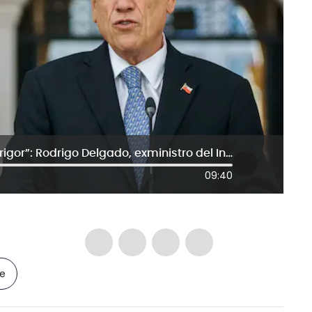
“Piñera era una persona de mucho rigor”: Rodrigo Delgado, exministro del Interior de Chile
09:40
le