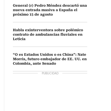
General (r) Pedro Méndez descartó una
nueva entrada masiva a España el
próximo 15 de agosto
Habla exinterventora sobre polémico
contrato de ambulancias fluviales en
Leticia
“O es Estados Unidos o es China”: Nate
Morris, futuro embajador de EE. UU. en
Colombia, ante Senado