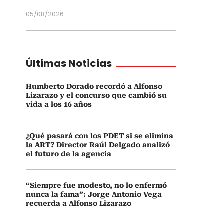
05/08/2026
Últimas Noticias
Humberto Dorado recordó a Alfonso
Lizarazo y el concurso que cambió su
vida a los 16 años
¿Qué pasará con los PDET si se elimina
la ART? Director Raúl Delgado analizó
el futuro de la agencia
“Siempre fue modesto, no lo enfermó
nunca la fama”: Jorge Antonio Vega
recuerda a Alfonso Lizarazo