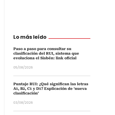
Lo más leído
Paso a paso para consultar su
clasificación del RUI, sistema que
evoluciona el Sisbén: link oficial
05/08/2026
Puntaje RUI: ¿Qué significan las letras
A1, B2, C1 y D1? Explicación de ‘nueva
clasificación’
03/08/2026