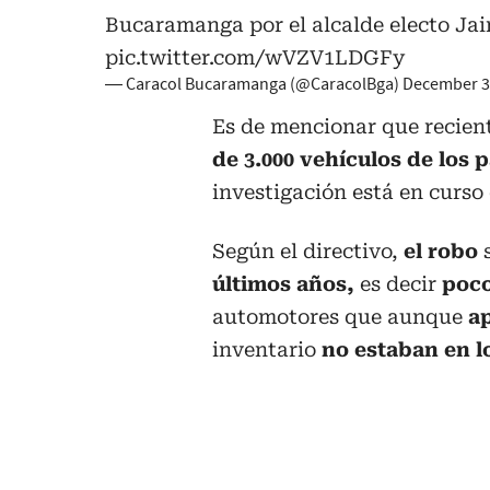
Bucaramanga por el alcalde electo Jai
pic.twitter.com/wVZV1LDGFy
— Caracol Bucaramanga (@CaracolBga)
December 3
Es de mencionar que recie
de 3.000 vehículos de los 
investigación está en curso
Según el directivo,
el robo
últimos años,
es decir
poc
automotores que aunque
ap
inventario
no estaban en 