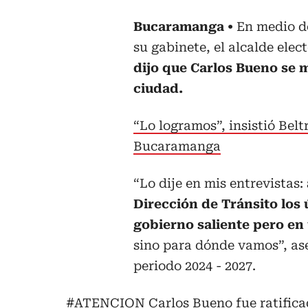
Bucaramanga
En medio de
su gabinete, el alcalde el
dijo que Carlos Bueno se 
ciudad.
“Lo logramos”, insistió Bel
Bucaramanga
“Lo dije en mis entrevistas:
Dirección de Tránsito los 
gobierno saliente pero en 
sino para dónde vamos”, ase
periodo 2024 - 2027.
#ATENCION
Carlos Bueno fue ratifica