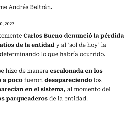
me Andrés Beltrán.
0, 2023
ntemente
Carlos Bueno denunció la pérdida
patios de la entidad
y al ‘sol de hoy’ la
 determinando lo que habría ocurrido.
se hizo de manera
escalonada en los
o a poco
fueron
desapareciendo
los
arecían en el sistema,
al momento del
los parqueaderos
de la entidad.