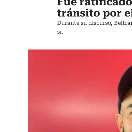
Fue ratificado
tránsito por 
Durante su discurso, Beltrá
sí.