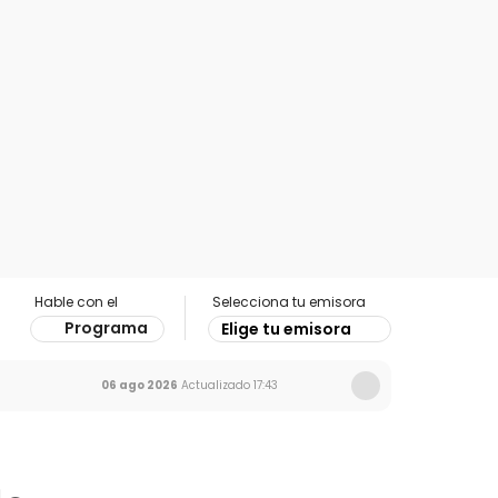
Hable con el
Selecciona tu emisora
Programa
Elige tu emisora
06 ago 2026
Actualizado
17:43