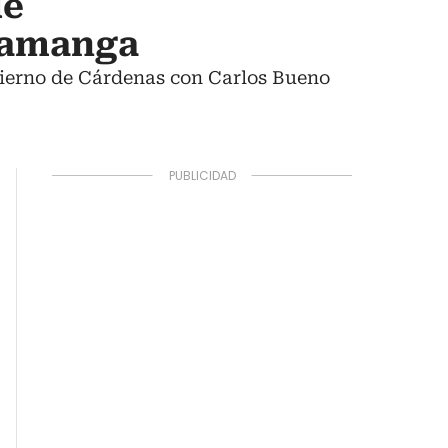
de
aramanga
obierno de Cárdenas con Carlos Bueno