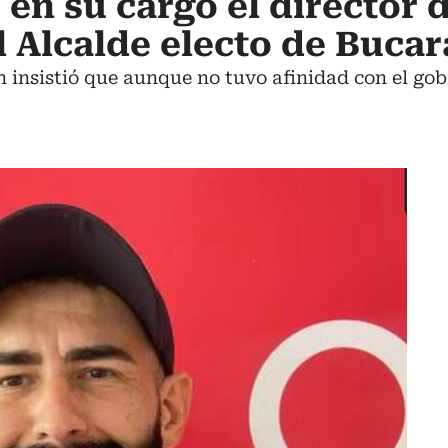
 en su cargo el director 
el Alcalde electo de Buc
n insistió que aunque no tuvo afinidad con el g