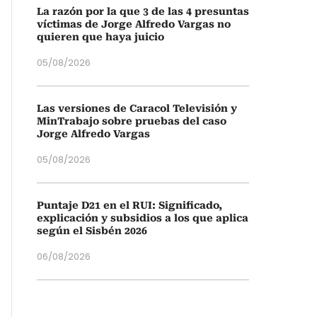
La razón por la que 3 de las 4 presuntas
víctimas de Jorge Alfredo Vargas no
quieren que haya juicio
05/08/2026
Las versiones de Caracol Televisión y
MinTrabajo sobre pruebas del caso
Jorge Alfredo Vargas
05/08/2026
Puntaje D21 en el RUI: Significado,
explicación y subsidios a los que aplica
según el Sisbén 2026
06/08/2026