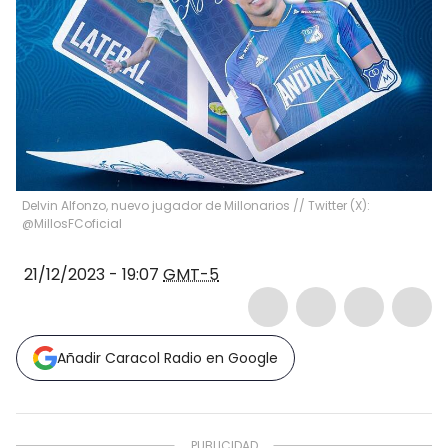
Delvin Alfonzo, nuevo jugador de Millonarios // Twitter (X):
@MillosFCoficial
21/12/2023 - 19:07
GMT-5
Añadir Caracol Radio en Google