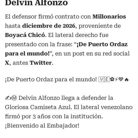
Delvin Alfonzo
El defensor firmó contrato con
Millonarios
hasta
diciembre de 2026
, proveniente de
Boyacá Chicó
. El lateral derecho fue
presentado con la frase: “
¡De Puerto Ordaz
para el mundo!
”, en un post en su red social
X
, antes
Twitter
.
¡De Puerto Ordaz para el mundo! 🇻🇪⚽️⚡️💙🔥
✍️Ⓜ️ Delvin Alfonzo llega a defender la
Gloriosa Camiseta Azul. El lateral venezolano
firmó por 3 años con la institución.
¡Bienvenido al Embajador!