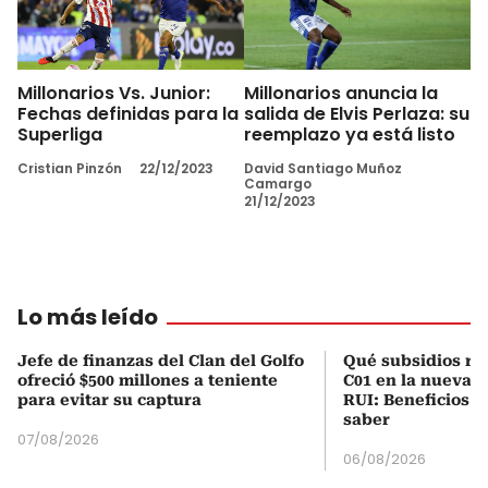
Millonarios Vs. Junior:
Millonarios anuncia la
Fechas definidas para la
salida de Elvis Perlaza: su
Superliga
reemplazo ya está listo
Cristian Pinzón
22/12/2023
David Santiago Muñoz
Camargo
21/12/2023
Lo más leído
Jefe de finanzas del Clan del Golfo
Qué subsidios rec
ofreció $500 millones a teniente
C01 en la nueva c
para evitar su captura
RUI: Beneficios y
saber
07/08/2026
06/08/2026