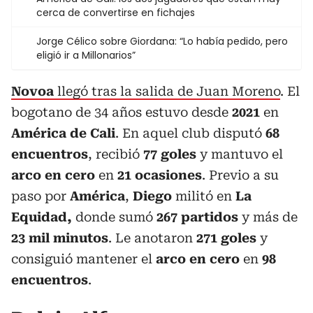
cerca de convertirse en fichajes
Jorge Célico sobre Giordana: “Lo había pedido, pero
eligió ir a Millonarios”
Novoa
llegó tras la salida de Juan Moreno
. El
bogotano de 34 años estuvo desde
2021
en
América de Cali
. En aquel club disputó
68
encuentros
, recibió
77 goles
y mantuvo el
arco en cero
en
21 ocasiones
. Previo a su
paso por
América
,
Diego
militó en
La
Equidad,
donde sumó
267 partidos
y más de
23 mil minutos
. Le anotaron
271 goles
y
consiguió mantener el
arco en cero
en
98
encuentros
.