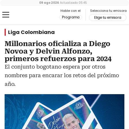
09 ago 2026
Actualizado
05:45
Hable con el
Selecciona tu emisora
Programa
Elige tu emisora
Liga Colombiana
Millonarios oficializa a Diego
Novoa y Delvin Alfonzo,
primeros refuerzos para 2024
El conjunto bogotano espera por otros
nombres para encarar los retos del próximo
año.