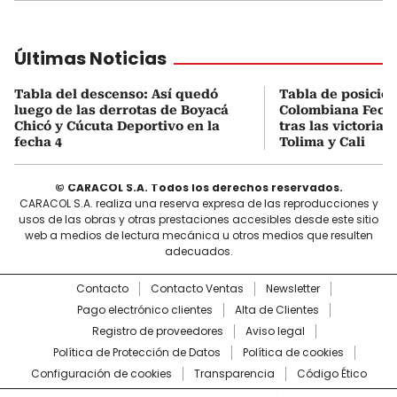
Últimas Noticias
Tabla del descenso: Así quedó
Tabla de posicio
luego de las derrotas de Boyacá
Colombiana Fecha
Chicó y Cúcuta Deportivo en la
tras las victorias
fecha 4
Tolima y Cali
© CARACOL S.A. Todos los derechos reservados.
CARACOL S.A. realiza una reserva expresa de las reproducciones y
usos de las obras y otras prestaciones accesibles desde este sitio
web a medios de lectura mecánica u otros medios que resulten
adecuados.
Contacto
Contacto Ventas
Newsletter
Pago electrónico clientes
Alta de Clientes
Registro de proveedores
Aviso legal
Política de Protección de Datos
Política de cookies
Configuración de cookies
Transparencia
Código Ético