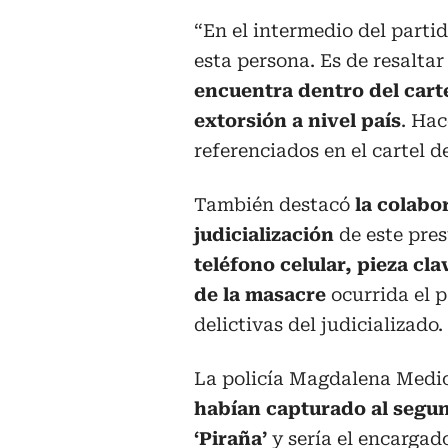
“En el intermedio del parti
esta persona. Es de resaltar
encuentra dentro del carte
extorsión a nivel país
. Hac
referenciados en el cartel d
También destacó
la colabo
judicialización
de este pres
teléfono celular, pieza cla
de la masacre
ocurrida el 
delictivas del judicializado.
La policía Magdalena Medi
habían capturado al segund
‘Piraña’
y sería el encargad