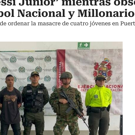
essi Junior’ mientras ob
tbol Nacional y Millonari
de ordenar la masacre de cuatro jóvenes en Puert