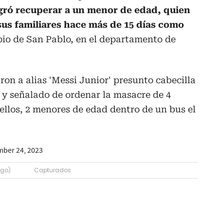
ogró recuperar a un menor de edad, quien
sus familiares hace más de 15 días como
pio de San Pablo, en el departamento de
on a alias 'Messi Junior' presunto cabecilla
o y señalado de ordenar la masacre de 4
ellos, 2 menores de edad dentro de un bus el
ber 24, 2023
ego)
Capturados