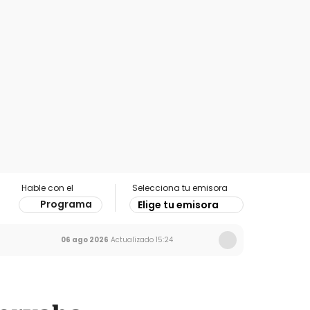
Hable con el
Selecciona tu emisora
Programa
Elige tu emisora
06 ago 2026
Actualizado
15:24