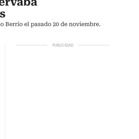
servaba
os
o Berrío el pasado 20 de noviembre.