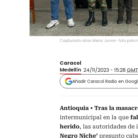
Capturado alias Messi Junior- foto poli
Caracol
Medellín
24/11/2023 - 15:28
GMT
Añadir Caracol Radio en Goog
Antioquia
Tras la masacr
intermunicipal en la que
fa
herido
, las autoridades de 
Negro Niche’
presunto cabe