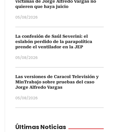
víctimas de Jorge Alfredo Vargas no
quieren que haya juicio
05/08/2026
La confesión de Saúl Severini: el
eslabón perdido de la parapolítica
prende el ventilador en la JEP
05/08/2026
Las versiones de Caracol Televisión y
MinTrabajo sobre pruebas del caso
Jorge Alfredo Vargas
05/08/2026
Últimas Noticias