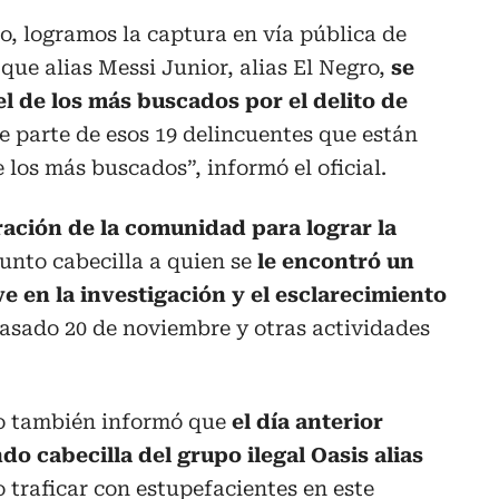
do, logramos la captura en vía pública de
 que alias Messi Junior, alias El Negro,
se
l de los más buscados por el delito de
e parte de esos 19 delincuentes que están
e los más buscados”, informó el oficial.
ración de la comunidad para lograr la
unto cabecilla a quien se
le encontró un
ve en la investigación y el esclarecimiento
pasado 20 de noviembre y otras actividades
o también informó que
el día anterior
o cabecilla del grupo ilegal Oasis alias
o traficar con estupefacientes en este