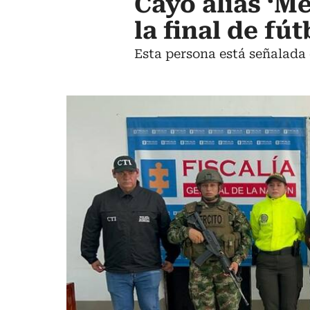
Cayó alias ‘M
la final de fú
Esta persona está señalada 