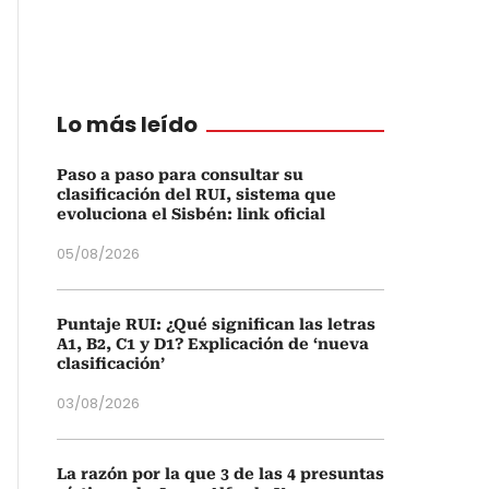
Lo más leído
Paso a paso para consultar su
clasificación del RUI, sistema que
evoluciona el Sisbén: link oficial
05/08/2026
Puntaje RUI: ¿Qué significan las letras
A1, B2, C1 y D1? Explicación de ‘nueva
clasificación’
03/08/2026
La razón por la que 3 de las 4 presuntas