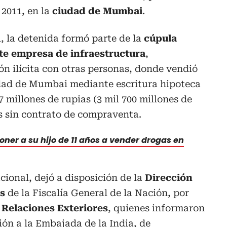
2011, en la
ciudad de Mumbai
.
l, la detenida formó parte de la
cúpula
te empresa de infraestructura
,
n ilícita con otras personas, donde vendió
dad de Mumbai mediante escritura hipoteca
7 millones de rupias (3 mil 700 millones de
s sin contrato de compraventa.
poner a su hijo de 11 años a vender drogas en
acional, dejó a disposición de la
Dirección
s
de la Fiscalía General de la Nación, por
 Relaciones Exteriores
, quienes informaron
ón a la Embajada de la India, de