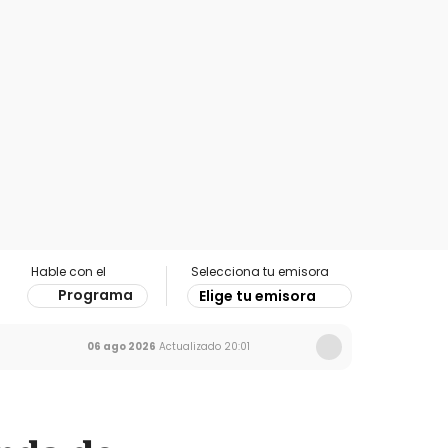
Hable con el
Selecciona tu emisora
Programa
Elige tu emisora
06 ago 2026
Actualizado
20:01