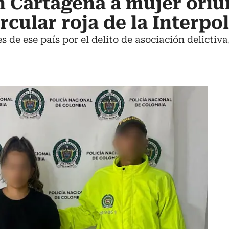
 Cartagena a mujer oriu
ircular roja de la Interpol
s de ese país por el delito de asociación delicti