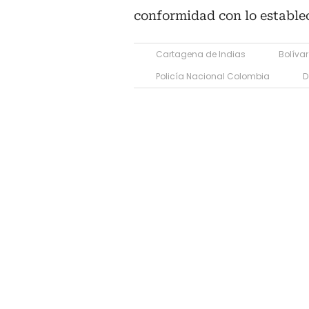
conformidad con lo establec
Cartagena de Indias
Bolívar
Policía Nacional Colombia
D