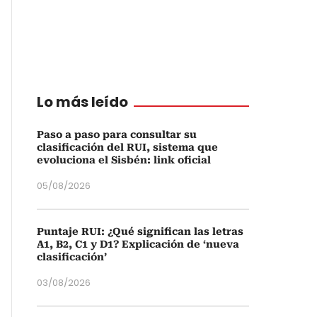
Lo más leído
Paso a paso para consultar su
clasificación del RUI, sistema que
evoluciona el Sisbén: link oficial
05/08/2026
Puntaje RUI: ¿Qué significan las letras
A1, B2, C1 y D1? Explicación de ‘nueva
clasificación’
03/08/2026