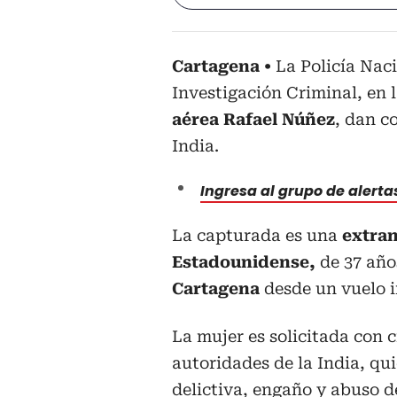
Cartagena
La Policía Naci
Investigación Criminal, en l
aérea Rafael Núñez
, dan c
India.
Ingresa al grupo de alert
La capturada es una
extran
Estadounidense,
de 37 año
Cartagena
desde un vuelo i
La mujer es solicitada con c
autoridades de la India, qui
delictiva, engaño y abuso d