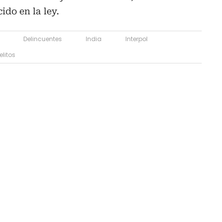
ido en la ley.
Delincuentes
India
Interpol
elitos