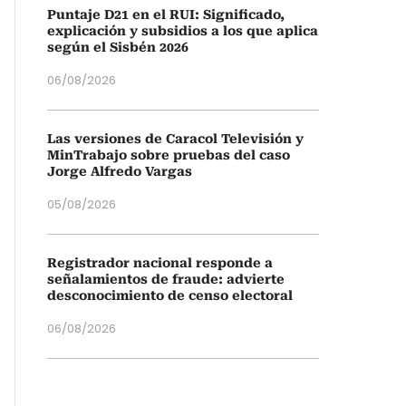
Puntaje D21 en el RUI: Significado,
explicación y subsidios a los que aplica
según el Sisbén 2026
06/08/2026
Las versiones de Caracol Televisión y
MinTrabajo sobre pruebas del caso
Jorge Alfredo Vargas
05/08/2026
Registrador nacional responde a
señalamientos de fraude: advierte
desconocimiento de censo electoral
06/08/2026