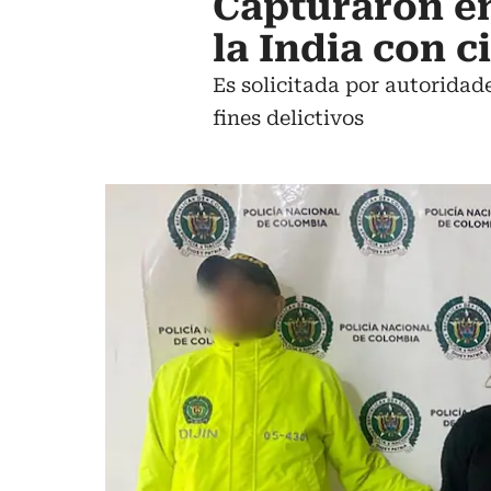
Capturaron en
la India con c
Es solicitada por autoridade
fines delictivos