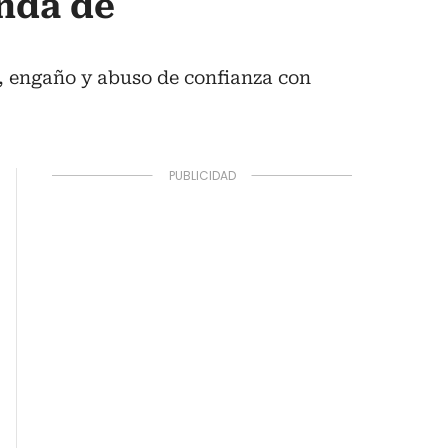
nda de
va, engaño y abuso de confianza con