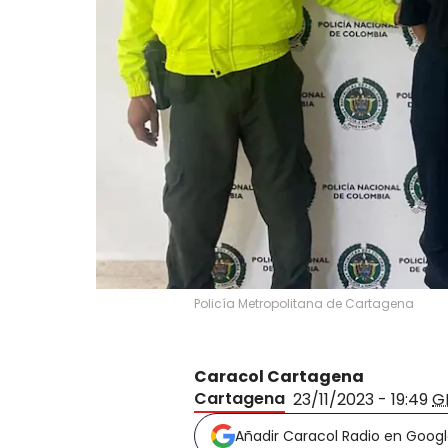
Policía Metropolitana de Cartagena
Caracol Cartagena
Cartagena
23/11/2023 - 19:49
G
Añadir Caracol Radio en Goog