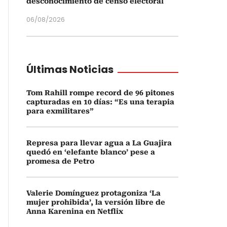
desconocimiento de censo electoral
06/08/2026
Últimas Noticias
Tom Rahill rompe record de 96 pitones
capturadas en 10 días: “Es una terapia
para exmilitares”
Represa para llevar agua a La Guajira
quedó en ‘elefante blanco’ pese a
promesa de Petro
Valerie Domínguez protagoniza ‘La
mujer prohibida’, la versión libre de
Anna Karenina en Netflix