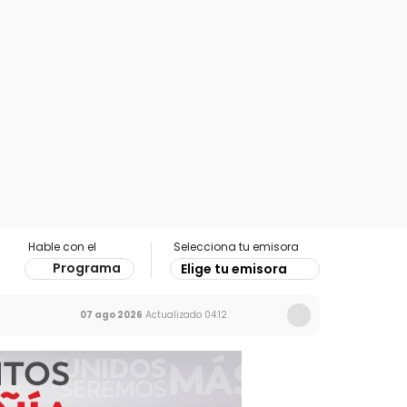
Hable con el
Selecciona tu emisora
Programa
Elige tu emisora
07 ago 2026
Actualizado
04:12