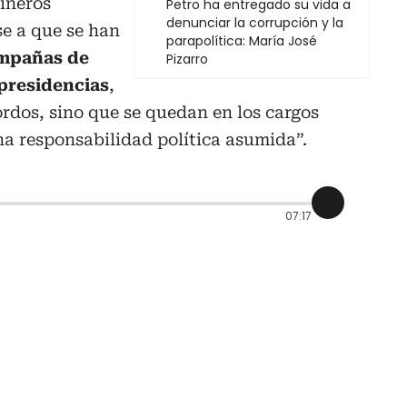
ineros
Petro ha entregado su vida a
denunciar la corrupción y la
se a que se han
parapolítica: María José
mpañas de
Pizarro
presidencias
,
ordos, sino que se quedan en los cargos
a responsabilidad política asumida”.
07:17