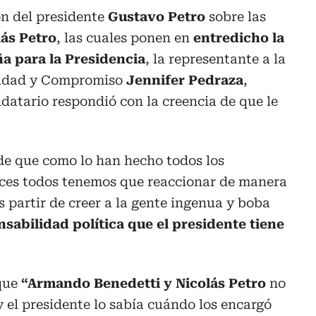
ón del presidente
Gustavo Petro
sobre las
lás Petro
, las cuales ponen en
entredicho la
a para la Presidencia
, la representante a la
nidad y Compromiso
Jennifer Pedraza
,
datario respondió con la creencia de que le
de que como lo han hecho todos los
nces todos tenemos que reaccionar de manera
partir de creer a la gente ingenua y boba
sabilidad política que el presidente tiene
 que
“Armando Benedetti y Nicolás Petro
no
 el presidente lo sabía cuándo los encargó