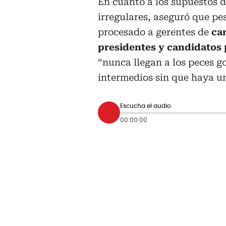
En cuanto a los supuestos d
irregulares, aseguró que pe
procesado a gerentes de
ca
presidentes y candidatos 
“nunca llegan a los peces g
intermedios sin que haya un
Escucha el audio
00:00:00