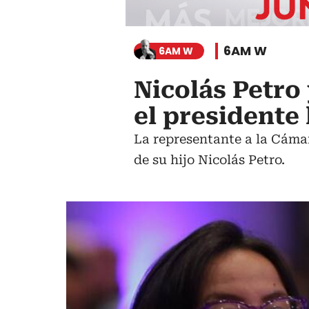
6AM W
6AM W
Nicolás Petro
el presidente 
La representante a la Cámar
de su hijo Nicolás Petro.