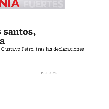
s santos,
za
 Gustavo Petro, tras las declaraciones