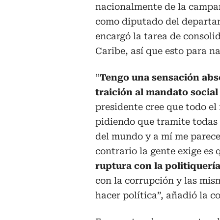
nacionalmente de la campañ
como diputado del departam
encargó la tarea de consoli
Caribe, así que esto para n
“
Tengo una sensación abs
traición al mandato social
presidente cree que todo el
pidiendo que tramite todas
del mundo y a mí me parece
contrario la gente exige es
ruptura con la politiquería
con la corrupción y las mi
hacer política”, añadió la c