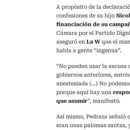
A propósito de la declaraci
confesiones de su hijo
Nico
financiación de su campañ
Cámara por el Partido Dig
aseguró en
La W
que el man
habla a gente “ingenua”.
“No pueden usar la excusa 
gobiernos anteriores, ento
anestesiada (…) No podemos 
porque aquí hay una
respon
que asumir
”, manifestó.
Así mismo, Pedraza señaló
eran unas palomas santas, y