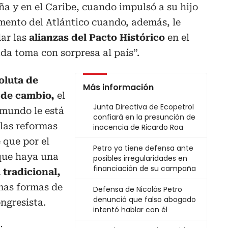
a y en el Caribe, cuando impulsó a su hijo
ento del Atlántico cuando, además, le
dar las
alianzas del Pacto Histórico
en el
ada toma con sorpresa al país”.
oluta de
Más información
 de cambio,
el
Junta Directiva de Ecopetrol
 mundo le está
confiará en la presunción de
 las reformas
inocencia de Ricardo Roa
 que por el
Petro ya tiene defensa ante
 que haya una
posibles irregularidades en
financiación de su campaña
 tradicional,
smas formas de
Defensa de Nicolás Petro
denunció que falso abogado
ongresista.
intentó hablar con él