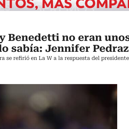
 y Benedetti no eran uno
lo sabía: Jennifer Pedra
a se refirió en La W a la respuesta del presidente