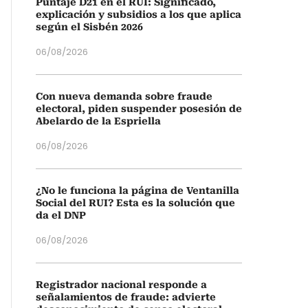
Puntaje D21 en el RUI: Significado,
explicación y subsidios a los que aplica
según el Sisbén 2026
06/08/2026
Con nueva demanda sobre fraude
electoral, piden suspender posesión de
Abelardo de la Espriella
06/08/2026
¿No le funciona la página de Ventanilla
Social del RUI? Esta es la solución que
da el DNP
06/08/2026
Registrador nacional responde a
señalamientos de fraude: advierte