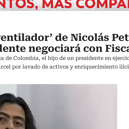
ventilador’ de Nicolás Pet
dente negociará con Fisc
ia de Colombia, el hijo de un presidente en ejerc
rcel por lavado de activos y enriquecimiento ilíci