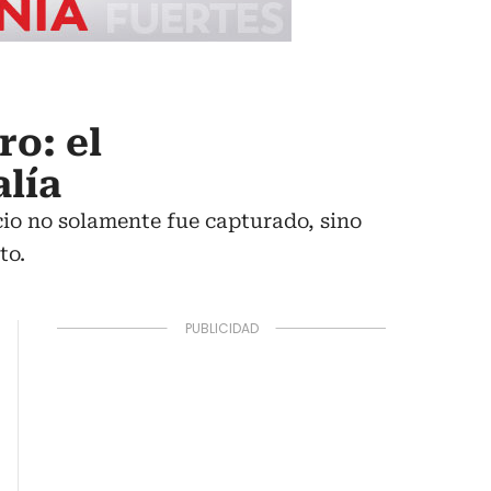
ro: el
alía
icio no solamente fue capturado, sino
to.