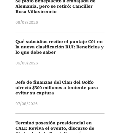
Se pidió beneplácito a embajada de
Alemania, pero se retiró: Canciller
Rosa Villavicencio
06/08/2026
Qué subsidios recibe el puntaje C01 en
la nueva clasificación RUI: Beneficios y
lo que debe saber
06/08/2026
Jefe de finanzas del Clan del Golfo
ofreció $500 millones a teniente para
evitar su captura
07/08/2026
Terminó posesión presidencial en
CALI: Reviva el evento, discurso de