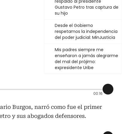
respaldo al presidente
Gustavo Petro tras captura de
su hijo
Desde el Gobierno
respetamos la independencia
del poder judicial: MinJusticia
Mis padres siempre me
enseñaron a jamás alegrarme
del mal del prójimo:
expresidente Uribe
00:16
Mario Burgos, narró como fue el primer
etro y sus abogados defensores.