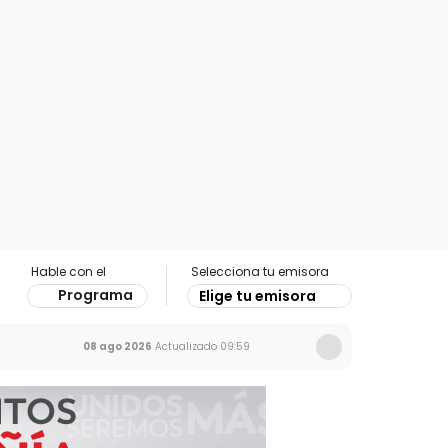
Hable con el
Selecciona tu emisora
Programa
Elige tu emisora
08 ago 2026
Actualizado
09:59