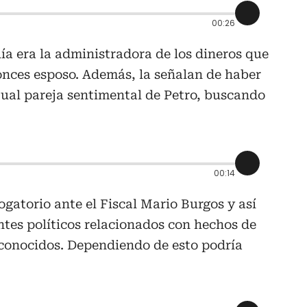
00:26
ía era la administradora de los dineros que
onces esposo. Además, la señalan de haber
tual pareja sentimental de Petro, buscando
00:14
ogatorio ante el Fiscal Mario Burgos y así
ntes políticos relacionados con hechos de
conocidos. Dependiendo de esto podría