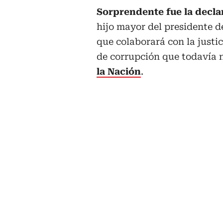
Sorprendente fue la decla
hijo mayor del presidente d
que colaborará con la justi
de corrupción que todavía n
la Nación
.