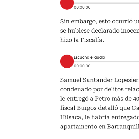
00:00:00
Sin embargo, esto ocurrió u
se hubiese declarado inoce
hizo la Fiscalía.
Escucha el audio
00:00:00
Samuel Santander Lopesier
condenado por delitos rela
le entregó a Petro más de 40
fiscal Burgos detalló que Ga
Hilsaca, le habría entregado
apartamento en Barranquill