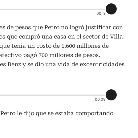
00:13
es de pesos que Petro no logró justificar con
os que compró una casa en el sector de Villa
ue tenía un costo de 1.600 millones de
efectivo pagó 700 millones de pesos.
 Benz y se dio una vida de excentricidades
00:09
 Petro le dijo que se estaba comportando