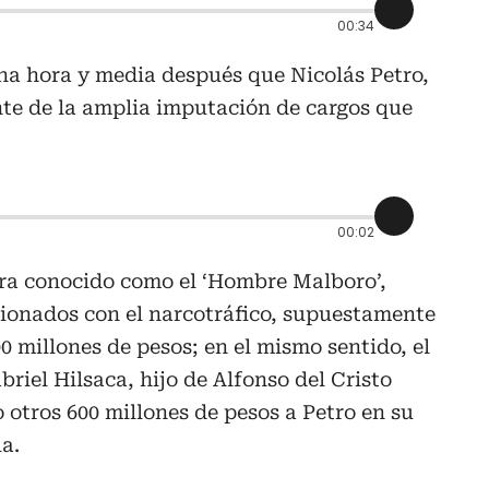
00:34
na hora y media después que Nicolás Petro,
nte de la amplia imputación de cargos que
00:02
ra conocido como el ‘Hombre Malboro’,
cionados con el narcotráfico, supuestamente
0 millones de pesos; en el mismo sentido, el
briel Hilsaca, hijo de Alfonso del Cristo
 otros 600 millones de pesos a Petro en su
a.