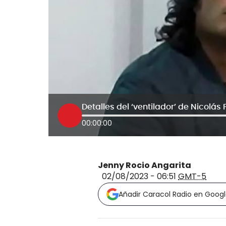
00:00:00
Jenny Rocio Angarita
02/08/2023 - 06:51
GMT-5
Añadir Caracol Radio en Goog