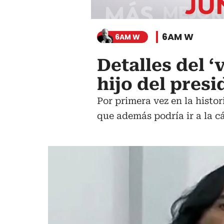
6AM W
6AM W
Detalles del ‘
hijo del presi
Por primera vez en la histor
que además podría ir a la cá