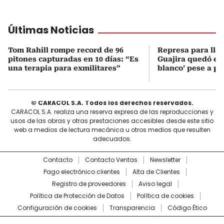
Últimas Noticias
Tom Rahill rompe record de 96
Represa para lle
pitones capturadas en 10 días: “Es
Guajira quedó en 
una terapia para exmilitares”
blanco’ pese a p
© CARACOL S.A. Todos los derechos reservados.
CARACOL S.A. realiza una reserva expresa de las reproducciones y
usos de las obras y otras prestaciones accesibles desde este sitio
web a medios de lectura mecánica u otros medios que resulten
adecuados.
Contacto
Contacto Ventas
Newsletter
Pago electrónico clientes
Alta de Clientes
Registro de proveedores
Aviso legal
Política de Protección de Datos
Política de cookies
Configuración de cookies
Transparencia
Código Ético