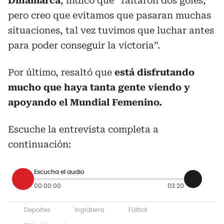
Dinamarca
, indicó que “faltaron dos goles,
pero creo que evitamos que pasaran muchas
situaciones, tal vez tuvimos que luchar antes
para poder conseguir la victoria”.
Por último, resaltó que
está disfrutando
mucho que haya tanta gente viendo y
apoyando el Mundial Femenino.
Escuche la entrevista completa a
continuación:
Escucha el audio
00:00:00
03:20
Deportes
Inglaterra
Fútbol