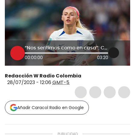
“Nos sentimos como en casa”: Chloe Kelly por apoyo en el Mundial Femenino
00:00:00
03:20
Redacción W Radio Colombia
28/07/2023 - 12:06
GMT-5
Añadir Caracol Radio en Google