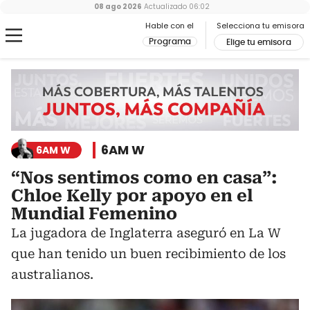
08 ago 2026
Actualizado
06:02
Hable con el
Selecciona tu emisora
Programa
Elige tu emisora
6AM W
6AM W
“Nos sentimos como en casa”:
Chloe Kelly por apoyo en el
Mundial Femenino
La jugadora de Inglaterra aseguró en La W
que han tenido un buen recibimiento de los
australianos.