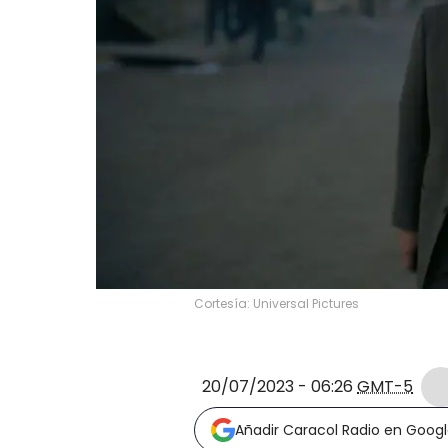
Cortesía: Universal Pictures
20/07/2023 - 06:26
GMT-5
Añadir Caracol Radio en Goog