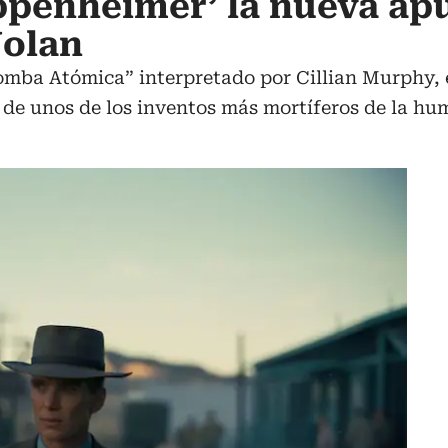
ppenheimer’ la nueva ap
Nolan
Bomba Atómica” interpretado por Cillian Murphy,
 de unos de los inventos más mortíferos de la h