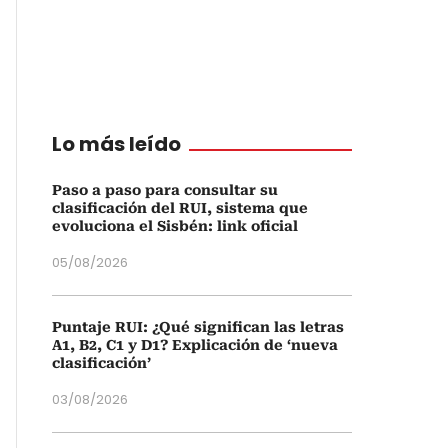
Lo más leído
Paso a paso para consultar su
clasificación del RUI, sistema que
evoluciona el Sisbén: link oficial
05/08/2026
Puntaje RUI: ¿Qué significan las letras
A1, B2, C1 y D1? Explicación de ‘nueva
clasificación’
03/08/2026