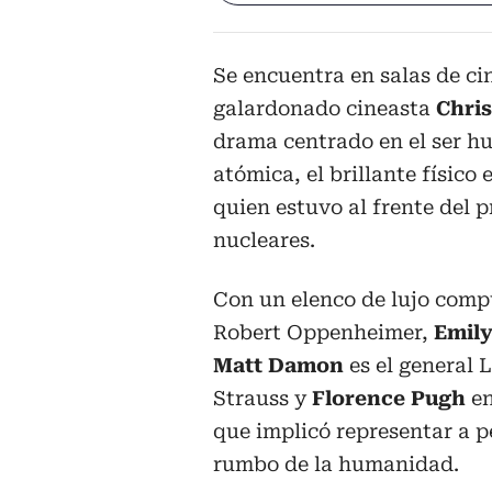
Se encuentra en salas de cin
galardonado cineasta
Chris
drama centrado en el ser h
atómica, el brillante físic
quien estuvo al frente del 
nucleares.
Con un elenco de lujo com
Robert Oppenheimer,
Emily
Matt Damon
es el general 
Strauss y
Florence Pugh
en
que implicó representar a 
rumbo de la humanidad.