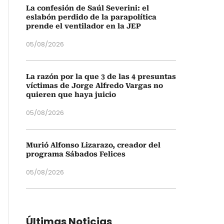
La confesión de Saúl Severini: el
eslabón perdido de la parapolítica
prende el ventilador en la JEP
05/08/2026
La razón por la que 3 de las 4 presuntas
víctimas de Jorge Alfredo Vargas no
quieren que haya juicio
05/08/2026
Murió Alfonso Lizarazo, creador del
programa Sábados Felices
05/08/2026
Últimas Noticias