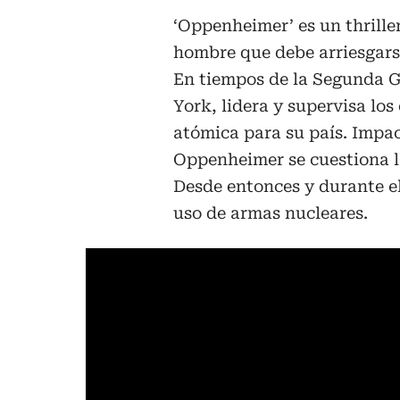
‘Oppenheimer’ es un thrille
hombre que debe arriesgarse
En tiempos de la Segunda G
York, lidera y supervisa lo
atómica para su país. Impac
Oppenheimer se cuestiona l
Desde entonces y durante el
uso de armas nucleares.