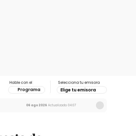
Hable con el
Selecciona tu emisora
Programa
Elige tu emisora
06 ago 2026
Actualizado
04:07