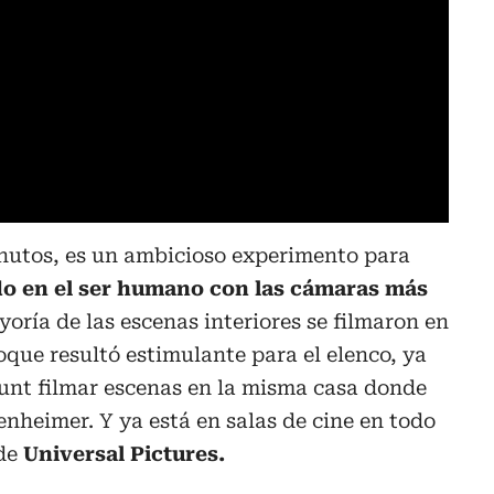
inutos, es un ambicioso experimento para
o en el ser humano con las cámaras más
oría de las escenas interiores se filmaron en
oque resultó estimulante para el elenco, ya
unt filmar escenas en la misma casa donde
enheimer. Y ya está en salas de cine en todo
 de
Universal Pictures.