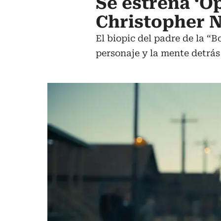
Se estrena ‘O
Christopher 
El biopic del padre de la “
personaje y la mente detrás