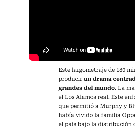
Este largometraje de 180 m
producir
un drama centrad
grandes del mundo.
La may
el Los Álamos real. Este enf
que permitió a Murphy y Bl
había vivido la familia Opp
el país bajo la distribución