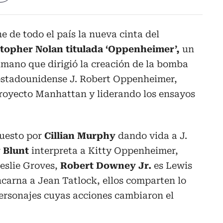
e de todo el país la nueva cinta del
topher Nolan titulada ‘Oppenheimer’,
un
umano que dirigió la creación de la bomba
o estadounidense J. Robert Oppenheimer,
proyecto Manhattan y liderando los ensayos
puesto por
Cillian Murphy
dando vida a J.
 Blunt
interpreta a Kitty Oppenheimer,
Leslie Groves,
Robert Downey Jr.
es Lewis
carna a Jean Tatlock, ellos comparten lo
personajes cuyas acciones cambiaron el