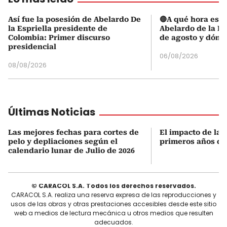
Así fue la posesión de Abelardo De
🔴A qué hora es l
la Espriella presidente de
Abelardo de la Es
Colombia: Primer discurso
de agosto y dónd
presidencial
06/08/2026
08/08/2026
Últimas Noticias
Las mejores fechas para cortes de
El impacto de las
pelo y depliaciones según el
primeros años de
calendario lunar de Julio de 2026
© CARACOL S.A. Todos los derechos reservados.
CARACOL S.A. realiza una reserva expresa de las reproducciones y
usos de las obras y otras prestaciones accesibles desde este sitio
web a medios de lectura mecánica u otros medios que resulten
adecuados.