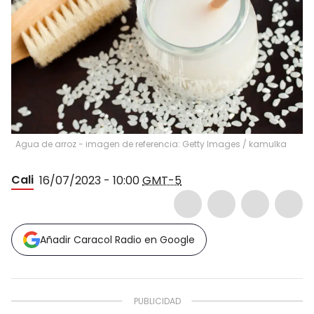
Agua de arroz - imagen de referencia: Getty Images
/
kamulka
Cali
16/07/2023 - 10:00
GMT-5
Añadir Caracol Radio en Google