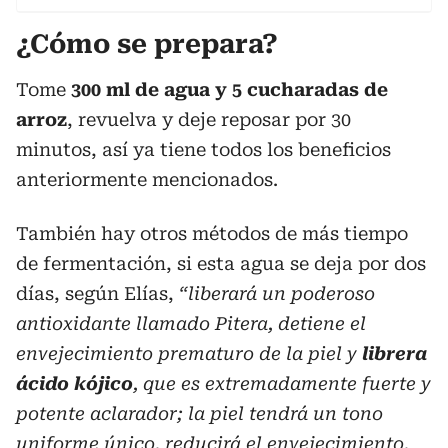
¿Cómo se prepara?
Tome
300 ml de agua y 5 cucharadas de
arroz
, revuelva y deje reposar por 30
minutos, así ya tiene todos los beneficios
anteriormente mencionados.
También hay otros métodos de más tiempo
de fermentación, si esta agua se deja por dos
días, según Elías,
“liberará un poderoso
antioxidante llamado Pitera, detiene el
envejecimiento prematuro de la piel y
librera
ácido kójico
, que es extremadamente fuerte y
potente aclarador; la piel tendrá un tono
uniforme único, reducirá el envejecimiento,