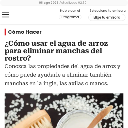
08 ago 2026
Actualizado
02:50
Hable con el
Selecciona tu emisora
Programa
Elige tu emisora
Cómo Hacer
¿Cómo usar el agua de arroz
para eliminar manchas del
rostro?
Conozca las propiedades del agua de arroz y
cómo puede ayudarle a eliminar también
manchas en la ingle, las axilas o manos.