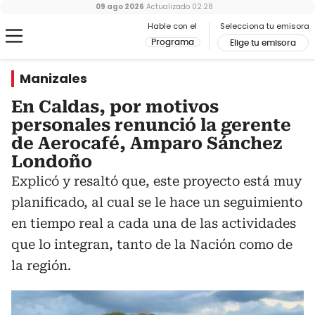
09 ago 2026
Actualizado
02:28
Hable con el
Selecciona tu emisora
Programa
Elige tu emisora
Manizales
En Caldas, por motivos
personales renunció la gerente
de Aerocafé, Amparo Sánchez
Londoño
Explicó y resaltó que, este proyecto está muy
planificado, al cual se le hace un seguimiento
en tiempo real a cada una de las actividades
que lo integran, tanto de la Nación como de
la región.