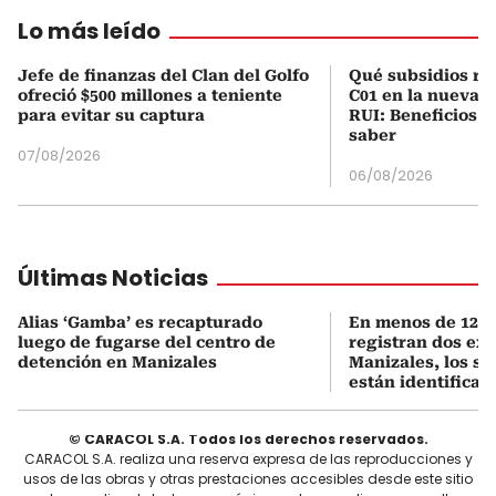
Lo más leído
Jefe de finanzas del Clan del Golfo
Qué subsidios rec
ofreció $500 millones a teniente
C01 en la nueva c
para evitar su captura
RUI: Beneficios y
saber
07/08/2026
06/08/2026
Últimas Noticias
Alias ‘Gamba’ es recapturado
En menos de 12 h
luego de fugarse del centro de
registran dos ex
detención en Manizales
Manizales, los s
están identificad
© CARACOL S.A. Todos los derechos reservados.
CARACOL S.A. realiza una reserva expresa de las reproducciones y
usos de las obras y otras prestaciones accesibles desde este sitio