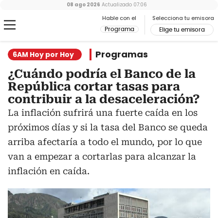
08 ago 2026
Actualizado
07:06
Hable con el
Selecciona tu emisora
Programa
Elige tu emisora
Programas
6AM Hoy por Hoy
¿Cuándo podría el Banco de la
República cortar tasas para
contribuir a la desaceleración?
La inflación sufrirá una fuerte caída en los
próximos días y si la tasa del Banco se queda
arriba afectaría a todo el mundo, por lo que
van a empezar a cortarlas para alcanzar la
inflación en caída.