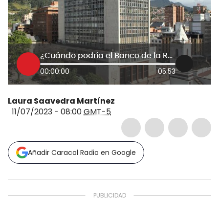
¿Cuándo podría el Banco de la República cortar tasas para contribuir a la desaceleración?
00:00:00
05:53
Laura Saavedra Martínez
11/07/2023 - 08:00
GMT-5
Añadir Caracol Radio en Google