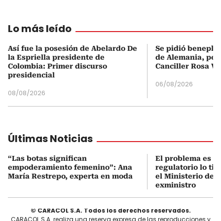
Lo más leído
Así fue la posesión de Abelardo De
Se pidió beneplá
la Espriella presidente de
de Alemania, pero
Colombia: Primer discurso
Canciller Rosa Vi
presidencial
06/08/2026
08/08/2026
Últimas Noticias
“Las botas significan
El problema es q
empoderamiento femenino”: Ana
regulatorio lo ti
María Restrepo, experta en moda
el Ministerio de 
exministro
© CARACOL S.A. Todos los derechos reservados.
CARACOL S.A. realiza una reserva expresa de las reproducciones y