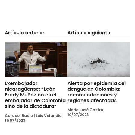
Artículo anterior
Artículo siguiente
Exembajador
Alerta por epidemia del
nicaragüense: “León
dengue en Colombia:
Fredy Muñoz no es el
recomendaciones y
embajador de Colombia
regiones afectadas
sino de la dictadura”
Maria José Castro
10/07/2023
Caracol Radio
|
Luis Velandia
11/07/2023