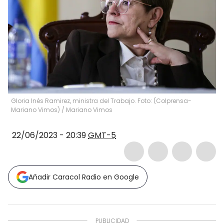
Gloria Inés Ramirez, ministra del Trabajo. Foto: (Colprensa-
Mariano Vimos)
/
Mariano Vimos
22/06/2023 - 20:39
GMT-5
Añadir Caracol Radio en Google