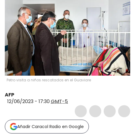
Petro visita a niños rescatados en el Guaviare
AFP
12/06/2023 - 17:30
GMT-5
Añadir Caracol Radio en Google