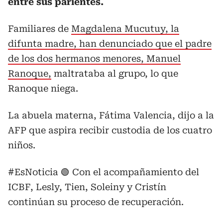
entre sus parientes.
Familiares de
Magdalena Mucutuy, la
difunta madre, han denunciado que el padre
de los dos hermanos menores, Manuel
Ranoque,
maltrataba al grupo, lo que
Ranoque niega.
La abuela materna, Fátima Valencia, dijo a la
AFP que aspira recibir custodia de los cuatro
niños.
#EsNoticia
🟢 Con el acompañamiento del
ICBF, Lesly, Tien, Soleiny y Cristín
continúan su proceso de recuperación.