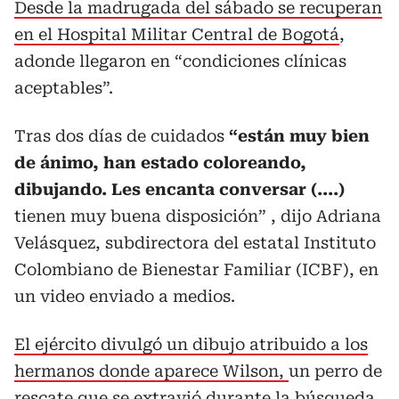
Desde la madrugada del sábado se recuperan
en el Hospital Militar Central de Bogotá
,
adonde llegaron en “condiciones clínicas
aceptables”.
Tras dos días de cuidados
“están muy bien
de ánimo, han estado coloreando,
dibujando. Les encanta conversar (....)
tienen muy buena disposición” , dijo Adriana
Velásquez, subdirectora del estatal Instituto
Colombiano de Bienestar Familiar (ICBF), en
un video enviado a medios.
El ejército divulgó un dibujo atribuido a los
hermanos donde aparece Wilson,
un perro de
rescate que se extravió durante la búsqueda.