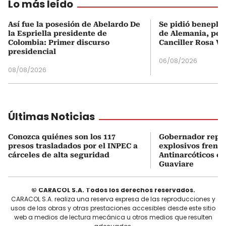
Lo más leído
Así fue la posesión de Abelardo De
Se pidió beneplá
la Espriella presidente de
de Alemania, pero
Colombia: Primer discurso
Canciller Rosa Vi
presidencial
06/08/2026
08/08/2026
Últimas Noticias
Conozca quiénes son los 117
Gobernador repor
presos trasladados por el INPEC a
explosivos frente
cárceles de alta seguridad
Antinarcóticos en
Guaviare
© CARACOL S.A. Todos los derechos reservados.
CARACOL S.A. realiza una reserva expresa de las reproducciones y
usos de las obras y otras prestaciones accesibles desde este sitio
web a medios de lectura mecánica u otros medios que resulten