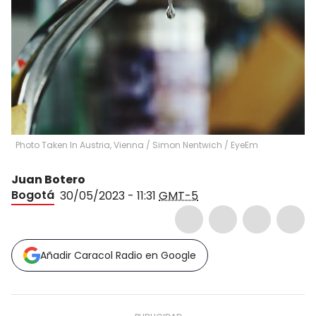
Photo Taken In Austria, Vienna
/
Simon Nentwich / EyeEm
Juan Botero
Bogotá
30/05/2023 - 11:31
GMT-5
Añadir Caracol Radio en Google