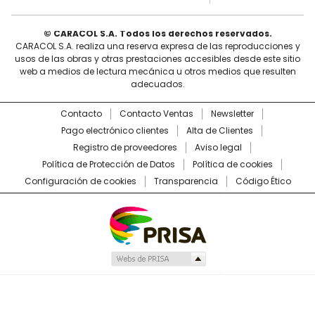
© CARACOL S.A. Todos los derechos reservados.
CARACOL S.A. realiza una reserva expresa de las reproducciones y
usos de las obras y otras prestaciones accesibles desde este sitio
web a medios de lectura mecánica u otros medios que resulten
adecuados.
Contacto
Contacto Ventas
Newsletter
Pago electrónico clientes
Alta de Clientes
Registro de proveedores
Aviso legal
Política de Protección de Datos
Política de cookies
Configuración de cookies
Transparencia
Código Ético