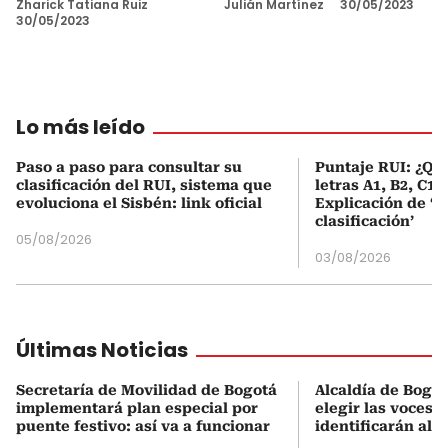
Zharick Tatiana Ruiz
Julián Martínez
30/05/2023
30/05/2023
Lo más leído
Paso a paso para consultar su
Puntaje RUI: ¿Qué
clasificación del RUI, sistema que
letras A1, B2, C1 
evoluciona el Sisbén: link oficial
Explicación de ‘
clasificación’
05/08/2026
03/08/2026
Últimas Noticias
Secretaría de Movilidad de Bogotá
Alcaldía de Bogot
implementará plan especial por
elegir las voces 
puente festivo: así va a funcionar
identificarán al 