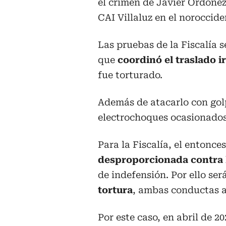
el crimen de Javier Ordoñez,
CAI Villaluz en el noroccid
Las pruebas de la Fiscalía 
que
coordinó el traslado ir
fue torturado.
Además de atacarlo con golp
electrochoques ocasionados 
Para la Fiscalía, el entonc
desproporcionada contra 
de indefensión. Por ello se
tortura
, ambas conductas 
Por este caso, en abril de 2