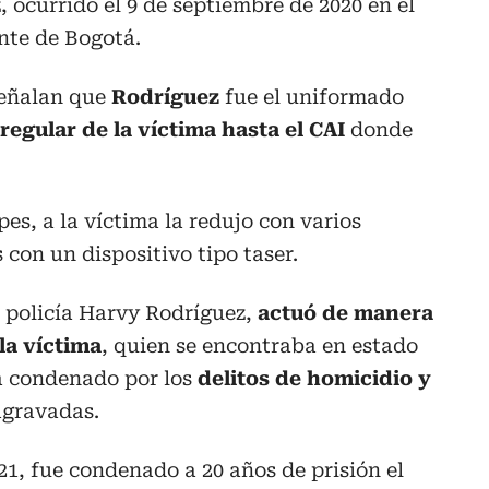
 ocurrido el 9 de septiembre de 2020 en el
ente de Bogotá.
señalan que
Rodríguez
fue el uniformado
regular de la víctima hasta el CAI
donde
es, a la víctima la redujo con varios
con un dispositivo tipo taser.
es policía Harvy Rodríguez,
actuó de manera
la víctima
, quien se encontraba en estado
rá condenado por los
delitos de homicidio y
agravadas.
021, fue condenado a 20 años de prisión el