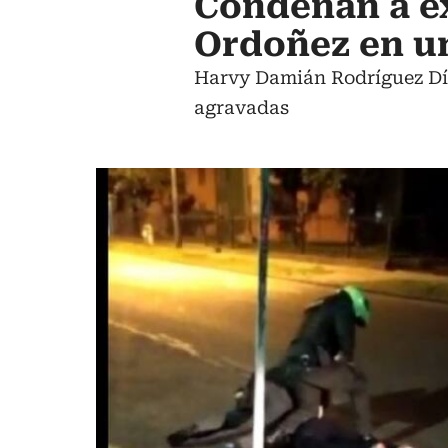
Condenan a ex
Ordoñez en u
Harvy Damián Rodríguez Día
agravadas