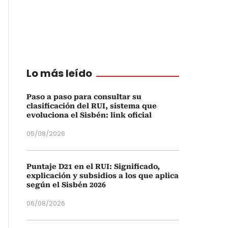
Lo más leído
Paso a paso para consultar su
clasificación del RUI, sistema que
evoluciona el Sisbén: link oficial
05/08/2026
Puntaje D21 en el RUI: Significado,
explicación y subsidios a los que aplica
según el Sisbén 2026
06/08/2026