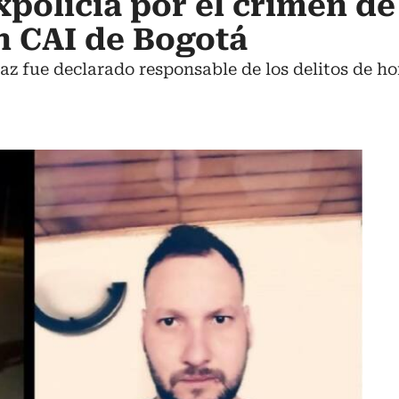
policía por el crimen de
n CAI de Bogotá
z fue declarado responsable de los delitos de h