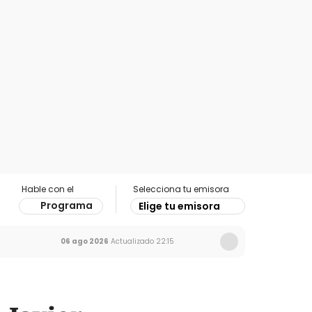
Hable con el
Selecciona tu emisora
Programa
Elige tu emisora
06 ago 2026
Actualizado
22:15