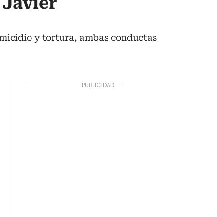
 Javier
omicidio y tortura, ambas conductas