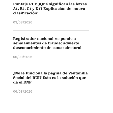
Puntaje RUI: ¿Qué significan las letras
A1, B2, C1 y D1? Explicación de ‘nueva
clasificación’
03/08/2026
Registrador nacional responde a
señalamientos de fraude: advierte
desconocimiento de censo electoral
06/08/2026
¿No le funciona la página de Ventanilla
Social del RUI? Esta es la solución que
da el DNP
06/08/2026