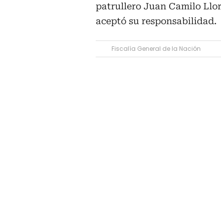
patrullero Juan Camilo Llo
aceptó su responsabilidad.
Fiscalía General de la Nación