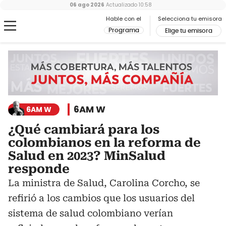
06 ago 2026
Actualizado
10:58
Hable con el
Selecciona tu emisora
Programa
Elige tu emisora
6AM W
6AM W
¿Qué cambiará para los
colombianos en la reforma de
Salud en 2023? MinSalud
responde
La ministra de Salud, Carolina Corcho, se
refirió a los cambios que los usuarios del
sistema de salud colombiano verían