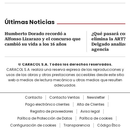
Últimas Noticias
Humberto Dorado recordó a
¿Qué pasará con l
Alfonso Lizarazo y el concurso que
elimina la ART? D
cambió su vida a los 16 años
Delgado analizó e
agencia
© CARACOL S.A. Todos los derechos reservados.
CARACOL S.A. realiza una reserva expresa de las reproducciones y
usos de las obras y otras prestaciones accesibles desde este sitio
web a medios de lectura mecánica u otros medios que resulten
adecuados.
Contacto
Contacto Ventas
Newsletter
Pago electrónico clientes
Alta de Clientes
Registro de proveedores
Aviso legal
Política de Protección de Datos
Política de cookies
Configuración de cookies
Transparencia
Código Ético