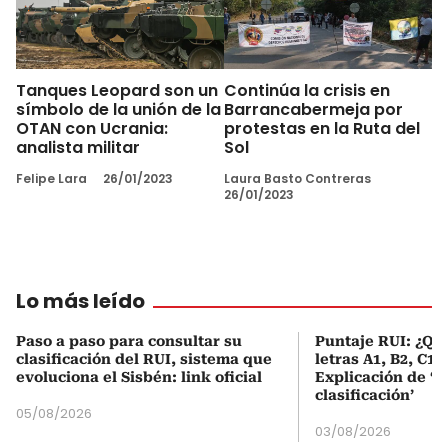
Tanques Leopard son un
Continúa la crisis en
símbolo de la unión de la
Barrancabermeja por
OTAN con Ucrania:
protestas en la Ruta del
analista militar
Sol
Felipe Lara
26/01/2023
Laura Basto Contreras
26/01/2023
Lo más leído
Paso a paso para consultar su
Puntaje RUI: ¿Qué
clasificación del RUI, sistema que
letras A1, B2, C1 
evoluciona el Sisbén: link oficial
Explicación de ‘
clasificación’
05/08/2026
03/08/2026