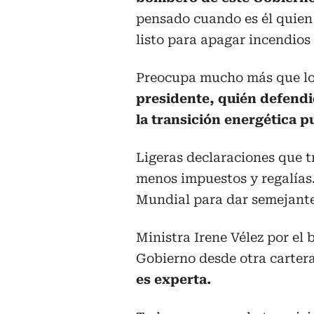
pensado cuando es él quien
listo para apagar incendios
Preocupa mucho más que lo 
presidente, quién defendió
la transición energética p
Ligeras declaraciones que 
menos impuestos y regalías
Mundial para dar semejant
Ministra Irene Vélez por el 
Gobierno desde otra carter
es experta.