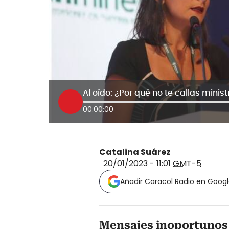
Al oído: ¿Por qué no te callas minist
00:00:00
Catalina Suárez
20/01/2023 - 11:01
GMT-5
Añadir Caracol Radio en Goog
Mensajes inoportunos