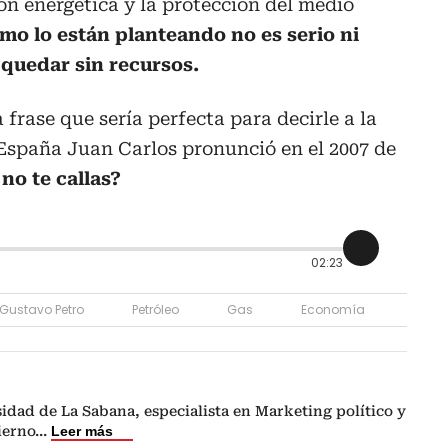
n energética y la protección del medio
mo lo están planteando no es serio ni
quedar sin recursos.
frase que sería perfecta para decirle a la
e España Juan Carlos pronunció en el 2007 de
 no te callas?
02:23
Gustavo Petro
Petróleo
Gas
Economía
idad de La Sabana, especialista en Marketing político y
ierno
...
Leer más