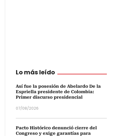
Lo más leído
Así fue la posesión de Abelardo De la
Espriella presidente de Colombia:
Primer discurso presidencial
07/08/2026
Pacto Histórico denunció cierre del
Congreso y exige garantías para