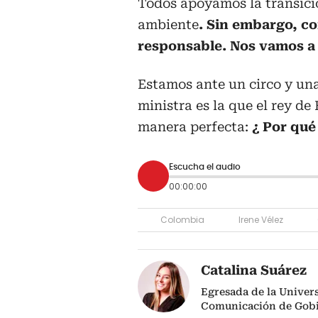
Todos apoyamos la transició
ambiente
. Sin embargo, co
responsable. Nos vamos a 
Estamos ante un circo y una 
ministra es la que el rey d
manera perfecta:
¿ Por qué
Escucha el audio
00:00:00
Colombia
Irene Vélez
Catalina Suárez
Egresada de la Univers
Comunicación de Gob