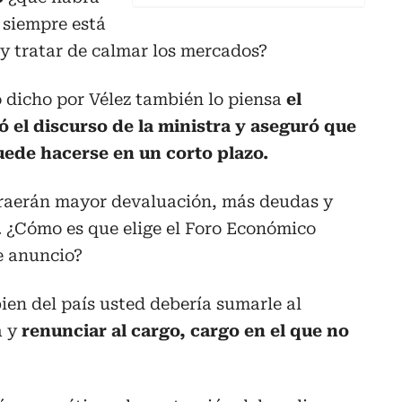
 siempre está
 y tratar de calmar los mercados?
dicho por Vélez también lo piensa
el
 el discurso de la ministra y aseguró que
uede hacerse en un corto plazo.
traerán mayor devaluación, más deudas y
. ¿Cómo es que elige el Foro Económico
e anuncio?
bien del país usted debería sumarle al
a y
renunciar al cargo, cargo en el que no