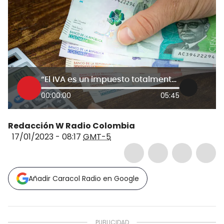
“El IVA es un impuesto totalmente regresivo”: Gabriela Bucher, presidenta de Oxfam
00:00:00
05:45
Redacción W Radio Colombia
17/01/2023 - 08:17
GMT-5
Añadir Caracol Radio en Google