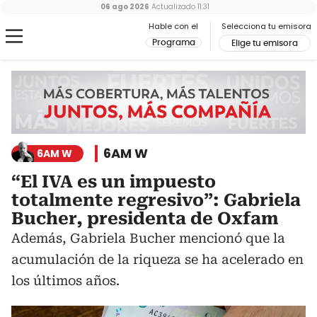
06 ago 2026
Actualizado
11:31
Hable con el
Selecciona tu emisora
Programa
Elige tu emisora
6AM W
6AM W
“El IVA es un impuesto
totalmente regresivo”: Gabriela
Bucher, presidenta de Oxfam
Además, Gabriela Bucher mencionó que la
acumulación de la riqueza se ha acelerado en
los últimos años.