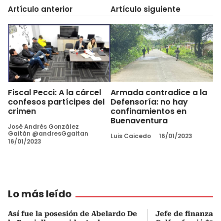
Artículo anterior
Artículo siguiente
Fiscal Pecci: A la cárcel
Armada contradice a la
confesos partícipes del
Defensoría: no hay
crimen
confinamientos en
Buenaventura
José Andrés González
Gaitán @andresGgaitan
Luis Caicedo
16/01/2023
16/01/2023
Lo más leído
Así fue la posesión de Abelardo De
Jefe de finanzas 