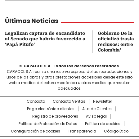
Últimas Noticias
Legalizan captura de excandidato
Gobierno De la Es
al Senado que habría favorecido a
oficializó traslad
‘Papá Pitufo’
reclusos: entre el
Colombia’
© CARACOL S.A. Todos los derechos reservados.
CARACOL S.A. realiza una reserva expresa de las reproducciones y
usos de las obras y otras prestaciones accesibles desde este sitio
web a medios de lectura mecánica u otros medios que resulten
adecuados.
Contacto
Contacto Ventas
Newsletter
Pago electrónico clientes
Alta de Clientes
Registro de proveedores
Aviso legal
Política de Protección de Datos
Política de cookies
Configuración de cookies
Transparencia
Código Ético