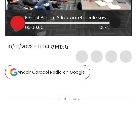
Fiscal Pecci: A la cárcel confesos partícipes del crimen
00:00:00
01:42
16/01/2023 - 15:34
GMT-5
Añadir Caracol Radio en Google