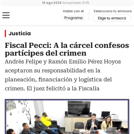
10 ago 2026
Actualizado
01:45
Hable con el
Selecciona tu emisora
Programa
Elige tu emisora
Justicia
Fiscal Pecci: A la cárcel confesos
partícipes del crimen
Andrés Felipe y Ramón Emilio Pérez Hoyos
aceptaron su responsabilidad en la
planeación, financiación y logística del
crimen. El juez felicitó a la Fiscalía