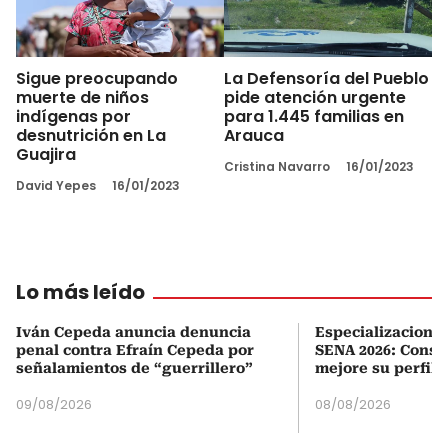
Sigue preocupando
La Defensoría del Pueblo
muerte de niños
pide atención urgente
indígenas por
para 1.445 familias en
desnutrición en La
Arauca
Guajira
Cristina Navarro
16/01/2023
David Yepes
16/01/2023
Lo más leído
Iván Cepeda anuncia denuncia
Especializaciones
penal contra Efraín Cepeda por
SENA 2026: Consul
señalamientos de “guerrillero”
mejore su perfil 
09/08/2026
08/08/2026