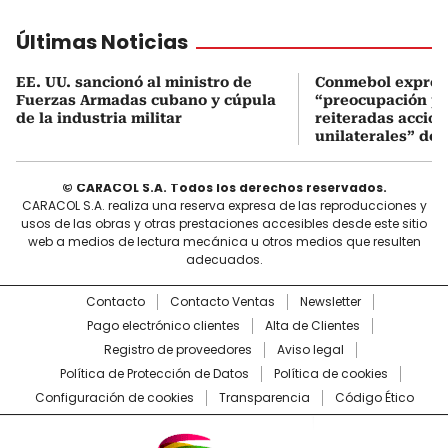
Últimas Noticias
EE. UU. sancionó al ministro de
Conmebol expres
Fuerzas Armadas cubano y cúpula
“preocupación po
de la industria militar
reiteradas accio
unilaterales” de 
© CARACOL S.A. Todos los derechos reservados.
CARACOL S.A. realiza una reserva expresa de las reproducciones y
usos de las obras y otras prestaciones accesibles desde este sitio
web a medios de lectura mecánica u otros medios que resulten
adecuados.
Contacto
Contacto Ventas
Newsletter
Pago electrónico clientes
Alta de Clientes
Registro de proveedores
Aviso legal
Política de Protección de Datos
Política de cookies
Configuración de cookies
Transparencia
Código Ético