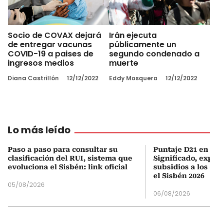
Socio de COVAX dejará
Irán ejecuta
de entregar vacunas
públicamente un
COVID-19 a paises de
segundo condenado a
ingresos medios
muerte
Diana Castrillón
12/12/2022
Eddy Mosquera
12/12/2022
Lo más leído
Paso a paso para consultar su
Puntaje D21 en el
clasificación del RUI, sistema que
Significado, expl
evoluciona el Sisbén: link oficial
subsidios a los q
el Sisbén 2026
05/08/2026
06/08/2026