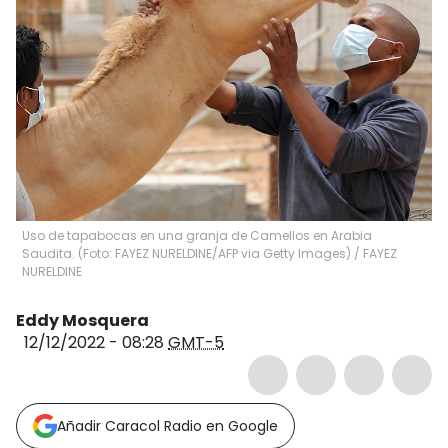
Uso de tapabocas en una granja de Camellos en Arabia
Saudita. (Foto: FAYEZ NURELDINE/AFP via Getty Images)
/
FAYEZ
NURELDINE
Eddy Mosquera
12/12/2022 - 08:28
GMT-5
Añadir Caracol Radio en Google