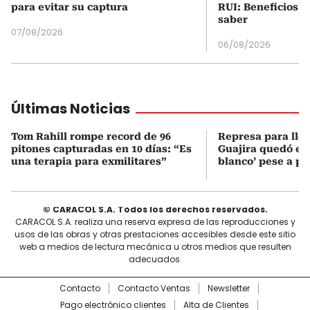
para evitar su captura
RUI: Beneficios y
saber
07/08/2026
06/08/2026
Últimas Noticias
Tom Rahill rompe record de 96
Represa para lle
pitones capturadas en 10 días: “Es
Guajira quedó en 
una terapia para exmilitares”
blanco’ pese a p
© CARACOL S.A. Todos los derechos reservados.
CARACOL S.A. realiza una reserva expresa de las reproducciones y
usos de las obras y otras prestaciones accesibles desde este sitio
web a medios de lectura mecánica u otros medios que resulten
adecuados.
Contacto
Contacto Ventas
Newsletter
Pago electrónico clientes
Alta de Clientes