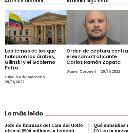
Artículo anterior
Artículo siguiente
Los temas de los que
Orden de captura contra
hablaron los árabes,
el exnarcotraficante
Gilinski y el Gobierno
Carlos Ramón Zapata
Petro
Daniel Coronell
29/11/2022
Luisa María Mercado
29/11/2022
Lo más leído
Jefe de finanzas del Clan del Golfo
Qué subsidios rec
ofreció $500 millones a teniente
C01 en la nueva c