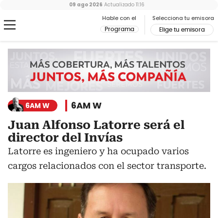
09 ago 2026
Actualizado
11:16
Hable con el
Selecciona tu emisora
Programa
Elige tu emisora
6AM W
6AM W
Juan Alfonso Latorre será el
director del Invías
Latorre es ingeniero y ha ocupado varios
cargos relacionados con el sector transporte.