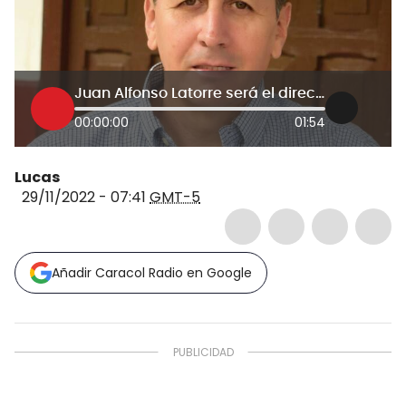
Juan Alfonso Latorre será el director del Invias
00:00:00
01:54
Lucas
29/11/2022 - 07:41
GMT-5
Añadir Caracol Radio en Google