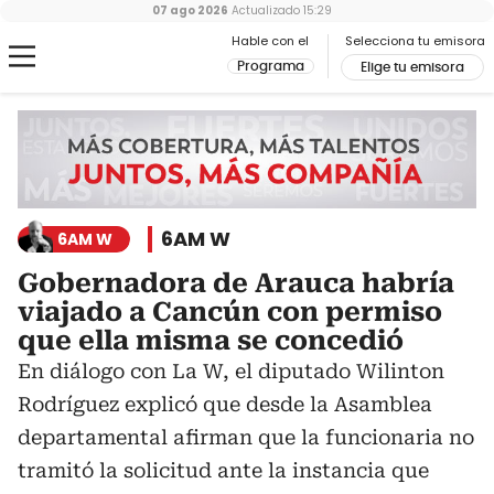
07 ago 2026
Actualizado
15:29
Hable con el
Selecciona tu emisora
Programa
Elige tu emisora
6AM W
6AM W
Gobernadora de Arauca habría
viajado a Cancún con permiso
que ella misma se concedió
En diálogo con La W, el diputado Wilinton
Rodríguez explicó que desde la Asamblea
departamental afirman que la funcionaria no
tramitó la solicitud ante la instancia que