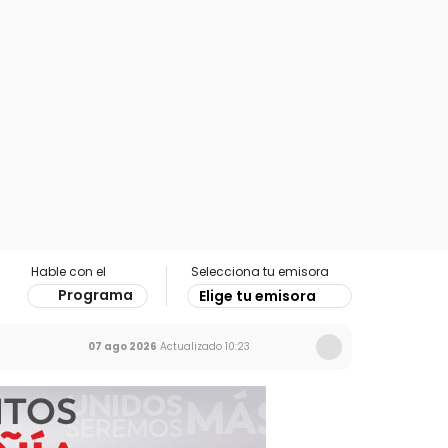
Hable con el
Selecciona tu emisora
Programa
Elige tu emisora
07 ago 2026
Actualizado
10:23