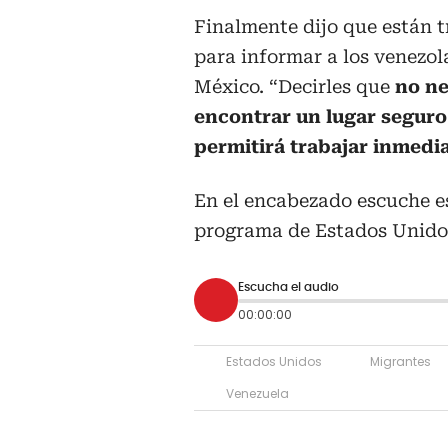
Finalmente dijo que están 
para informar a los venezol
México. “Decirles que
no ne
encontrar un lugar seguro 
permitirá trabajar inmed
En el encabezado escuche e
programa de Estados Unido
Escucha el audio
00:00:00
Estados Unidos
Migrantes
Venezuela