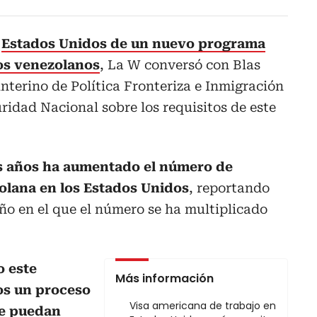
e
Estados Unidos de un nuevo programa
os venezolanos
, La W conversó con Blas
nterino de Política Fronteriza e Inmigración
idad Nacional sobre los requisitos de este
os años ha aumentado el número de
olana en los Estados Unidos
, reportando
año en el que el número se ha multiplicado
o este
Más información
s un proceso
Visa americana de trabajo en
ue puedan