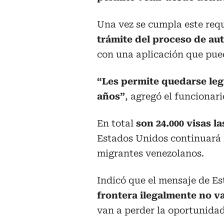
Una vez se cumpla este requ
trámite del proceso de au
con una aplicación que pue
“Les permite quedarse leg
años”
, agregó el funcionari
En total
son 24.000 visas l
Estados Unidos continuará 
migrantes venezolanos.
Indicó que el mensaje de Es
frontera ilegalmente no v
van a perder la oportunidad