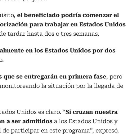
isito,
el beneficiado podría comenzar el
torización para trabajar en Estados Unidos
de tardar hasta dos o tres semanas.
almente en los Estados Unidos por dos
o.
as que se entregarán en primera fase
, pero
monitoreando la situación por la llegada de
tados Unidos es claro. “
Si cruzan nuestra
an a ser admitidos
a los Estados Unidos y
 de participar en este programa”, expresó.