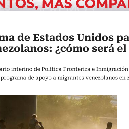
ma de Estados Unidos pa
ezolanos: ¿cómo será el
rio interino de Política Fronteriza e Inmigració
l programa de apoyo a migrantes venezolanos en 