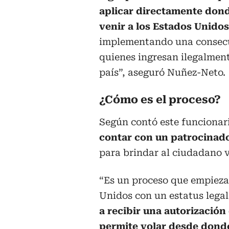
aplicar directamente don
venir a los Estados Unido
implementando una consec
quienes ingresan ilegalmen
país”, aseguró Nuñez-Neto.
¿Cómo es el proceso?
Según contó este funcionar
contar con un patrocinad
para brindar al ciudadano v
“Es un proceso que empieza
Unidos con un estatus lega
a recibir una autorización
permite volar desde dond