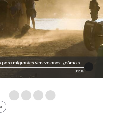
Nuevo programa de Estados Unidos para migrantes venezolanos: ¿cómo será el proceso?
09:36
le