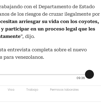
trabajando con el Departamento de Estado
anos de los riesgos de cruzar ilegalmente por
cesitan arriesgar su vida con los coyotes,
y participar en un proceso legal que les
iatamente
”, dijo.
sta entrevista completa sobre el nuevo
s para venezolanos.
09:36
Visa
Trabajo
Permisos laborales