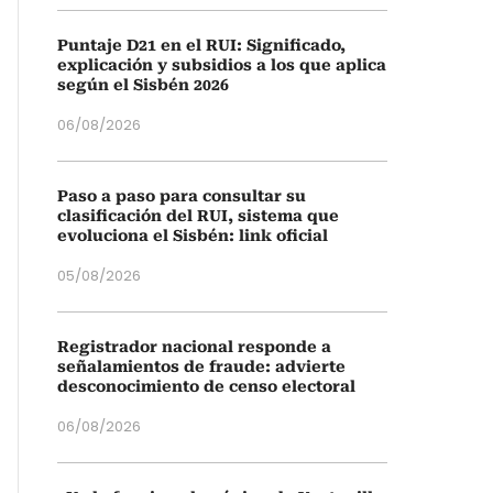
Puntaje D21 en el RUI: Significado,
explicación y subsidios a los que aplica
según el Sisbén 2026
06/08/2026
Paso a paso para consultar su
clasificación del RUI, sistema que
evoluciona el Sisbén: link oficial
05/08/2026
Registrador nacional responde a
señalamientos de fraude: advierte
desconocimiento de censo electoral
06/08/2026