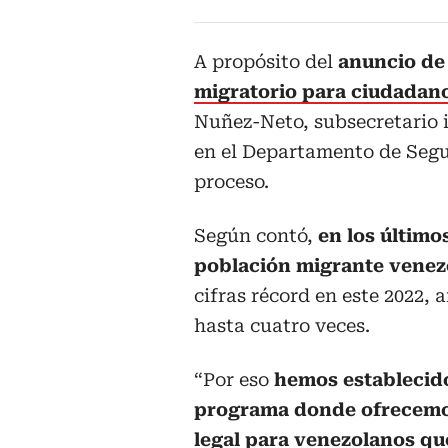
A propósito del
anuncio d
migratorio para ciudadan
Nuñez-Neto, subsecretario i
en el Departamento de Segur
proceso.
Según contó,
en los últim
población migrante venez
cifras récord en este 2022, 
hasta cuatro veces.
“Por eso
hemos establecid
programa donde ofrecemo
legal para venezolanos q