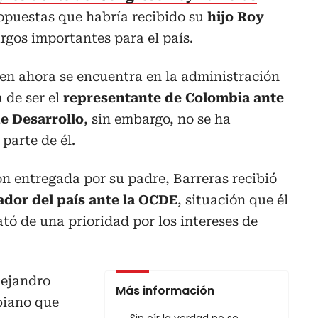
ropuestas que habría recibido su
hijo Roy
rgos importantes para el país.
en ahora se encuentra en la administración
a de ser el
representante de Colombia ante
e Desarrollo
, sin embargo, no se ha
parte de él.
n entregada por su padre, Barreras recibió
dor del país ante la OCDE
, situación que él
ató de una prioridad por los intereses de
lejandro
Más información
biano que