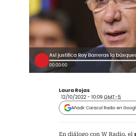
Así justifica Roy Barreras la búsqued
00:00:00
Laura Rojas
12/10/2022 - 10:09
GMT-5
Añadir Caracol Radio en Goog
En diálogo con W Radio, el