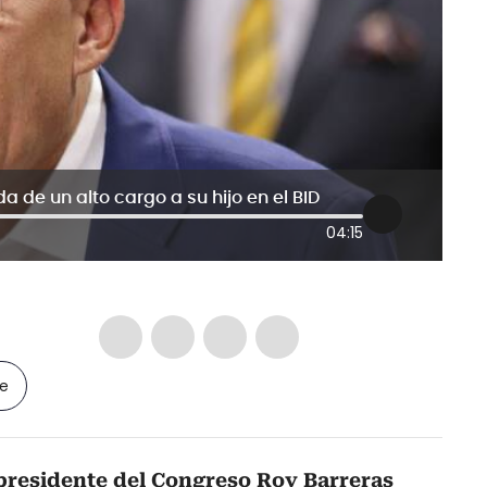
a de un alto cargo a su hijo en el BID
04:15
le
presidente del Congreso Roy Barreras