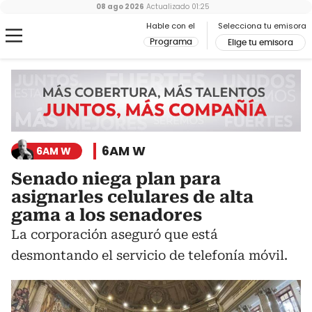
08 ago 2026
Actualizado
01:25
Hable con el
Selecciona tu emisora
Programa
Elige tu emisora
6AM W
6AM W
Senado niega plan para
asignarles celulares de alta
gama a los senadores
La corporación aseguró que está
desmontando el servicio de telefonía móvil.