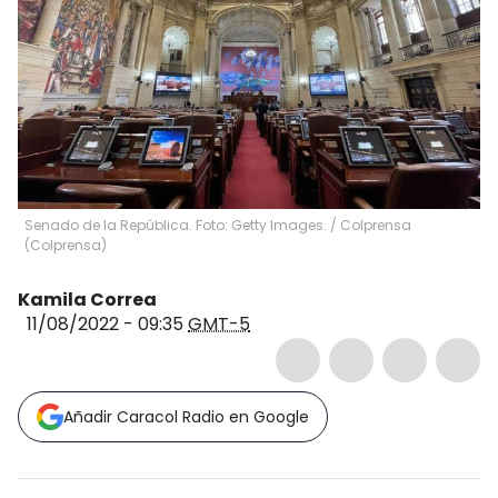
Senado de la República. Foto: Getty Images.
/
Colprensa
(
Colprensa
)
Kamila Correa
11/08/2022 - 09:35
GMT-5
Añadir Caracol Radio en Google